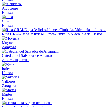
Alcubierre
Huesca
Chía
Huesca
Ruta GR24-Etapa 3: Ibdes-Llumes-Cimballa-Aldehuela de Liestos
Moyuela
Zaragoza
Catedral del Salvador de Albarracín
Albarracín, Teruel
Igríes
Huesca
Valtorres
Zaragoza
Martes
Huesca