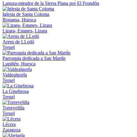
Lanuza-mirador de la Sierra Plana por El Frondón
Iglesia de Santa Coloma
Bonansa, Huesca
Lizara- Estanes- Lizara
Arens de LLedó
Teruel
Parroquia dedicada a San Martín
Lupiñén, Huesca
Valdealgorfa
Teruel
La Ginebrosa
Teruel
Torrevelilla
Teruel
Lécera
Zaragoza