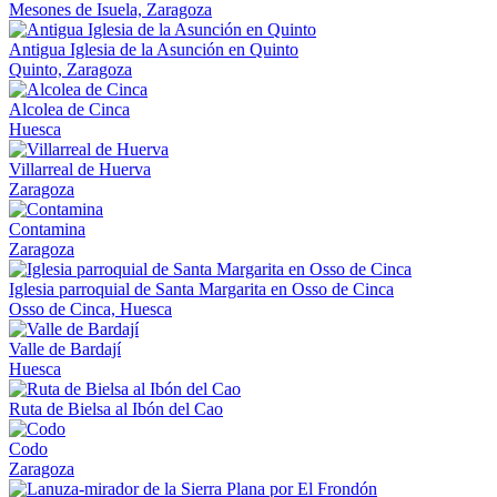
Mesones de Isuela, Zaragoza
Antigua Iglesia de la Asunción en Quinto
Quinto, Zaragoza
Alcolea de Cinca
Huesca
Villarreal de Huerva
Zaragoza
Contamina
Zaragoza
Iglesia parroquial de Santa Margarita en Osso de Cinca
Osso de Cinca, Huesca
Valle de Bardají
Huesca
Ruta de Bielsa al Ibón del Cao
Codo
Zaragoza