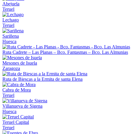
Abejuela
Teruel
Lechago
Teruel
Sariñena
Huesca
Ruta Cadrete – Las Planas – Bco. Fantasmas – Bco. Las Almunias
Mesones de Isuela
Zaragoza
Ruta de Biescas a la Ermita de santa Elena
Cabra de Mora
Teruel
Villanueva de Sigena
Huesca
Teruel Capital
Teruel