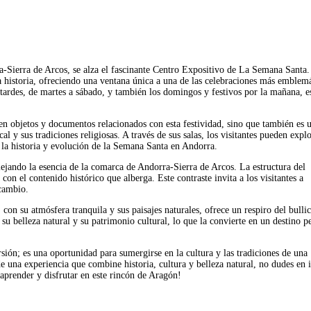
a-Sierra de Arcos, se alza el fascinante Centro Expositivo de La Semana Santa.
la historia, ofreciendo una ventana única a una de las celebraciones más emblemá
 tardes, de martes a sábado, y también los domingos y festivos por la mañana, e
n objetos y documentos relacionados con esta festividad, sino que también es 
 y sus tradiciones religiosas. A través de sus salas, los visitantes pueden expl
 la historia y evolución de la Semana Santa en Andorra.
ejando la esencia de la comarca de Andorra-Sierra de Arcos. La estructura del
on el contenido histórico que alberga. Este contraste invita a los visitantes a
 cambio.
on su atmósfera tranquila y sus paisajes naturales, ofrece un respiro del bullic
u belleza natural y su patrimonio cultural, lo que la convierte en un destino p
ión; es una oportunidad para sumergirse en la cultura y las tradiciones de una
 una experiencia que combine historia, cultura y belleza natural, no dudes en i
 aprender y disfrutar en este rincón de Aragón!