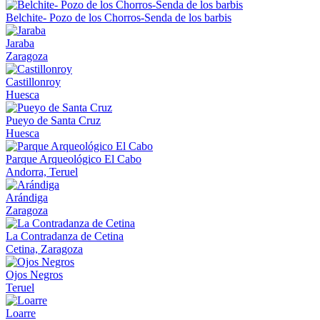
Belchite- Pozo de los Chorros-Senda de los barbis
Jaraba
Zaragoza
Castillonroy
Huesca
Pueyo de Santa Cruz
Huesca
Parque Arqueológico El Cabo
Andorra, Teruel
Arándiga
Zaragoza
La Contradanza de Cetina
Cetina, Zaragoza
Ojos Negros
Teruel
Loarre