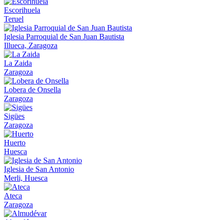
Escorihuela
Teruel
Iglesia Parroquial de San Juan Bautista
Illueca, Zaragoza
La Zaida
Zaragoza
Lobera de Onsella
Zaragoza
Sigües
Zaragoza
Huerto
Huesca
Iglesia de San Antonio
Merli, Huesca
Ateca
Zaragoza