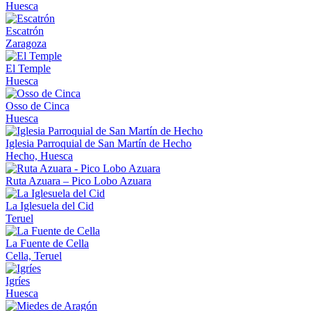
Huesca
Escatrón
Zaragoza
El Temple
Huesca
Osso de Cinca
Huesca
Iglesia Parroquial de San Martín de Hecho
Hecho, Huesca
Ruta Azuara – Pico Lobo Azuara
La Iglesuela del Cid
Teruel
La Fuente de Cella
Cella, Teruel
Igríes
Huesca