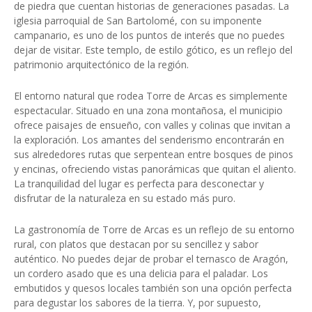
de piedra que cuentan historias de generaciones pasadas. La
iglesia parroquial de San Bartolomé, con su imponente
campanario, es uno de los puntos de interés que no puedes
dejar de visitar. Este templo, de estilo gótico, es un reflejo del
patrimonio arquitectónico de la región.
El entorno natural que rodea Torre de Arcas es simplemente
espectacular. Situado en una zona montañosa, el municipio
ofrece paisajes de ensueño, con valles y colinas que invitan a
la exploración. Los amantes del senderismo encontrarán en
sus alrededores rutas que serpentean entre bosques de pinos
y encinas, ofreciendo vistas panorámicas que quitan el aliento.
La tranquilidad del lugar es perfecta para desconectar y
disfrutar de la naturaleza en su estado más puro.
La gastronomía de Torre de Arcas es un reflejo de su entorno
rural, con platos que destacan por su sencillez y sabor
auténtico. No puedes dejar de probar el ternasco de Aragón,
un cordero asado que es una delicia para el paladar. Los
embutidos y quesos locales también son una opción perfecta
para degustar los sabores de la tierra. Y, por supuesto,