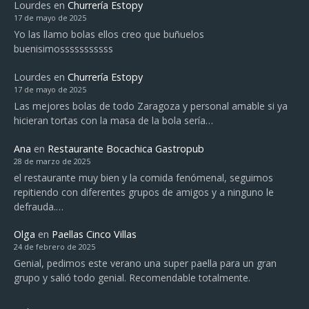
Lourdes
en
Churrería Estopy
17 de mayo de 2025
Yo las llamo bolas ellos creo que buñuelos
buenisimosssssssssss
Lourdes
en
Churrería Estopy
17 de mayo de 2025
Las mejores bolas de todo Zaragoza y personal amable si ya
hicieran tortas con la masa de la bola sería…
Ana
en
Restaurante Bocachica Gastropub
28 de marzo de 2025
el restaurante muy bien y la comida fenómenal, seguimos
repitiendo con diferentes grupos de amigos y a ninguno le
defrauda.…
Olga
en
Paellas Cinco Villas
24 de febrero de 2025
Genial, pedimos este verano una super paella para un gran
grupo y salió todo genial. Recomendable totalmente.