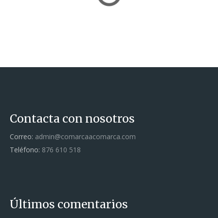
Contacta con nosotros
Correo:
admin@comarcaacomarca.com
Teléfono:
876 610 518
Últimos comentarios