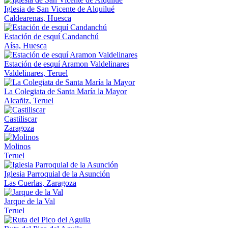
Iglesia de San Vicente de Alquilué
Caldearenas, Huesca
Estación de esquí Candanchú
Aísa, Huesca
Estación de esquí Aramon Valdelinares
Valdelinares, Teruel
La Colegiata de Santa María la Mayor
Alcañiz, Teruel
Castiliscar
Zaragoza
Molinos
Teruel
Iglesia Parroquial de la Asunción
Las Cuerlas, Zaragoza
Jarque de la Val
Teruel