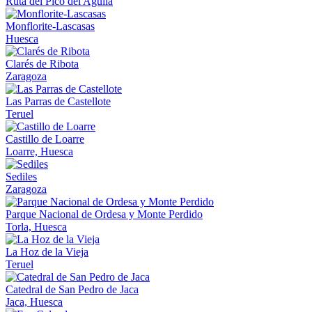
Ruta del Pico del Aguila
Monflorite-Lascasas
Huesca
Clarés de Ribota
Zaragoza
Las Parras de Castellote
Teruel
Castillo de Loarre
Loarre, Huesca
Sediles
Zaragoza
Parque Nacional de Ordesa y Monte Perdido
Torla, Huesca
La Hoz de la Vieja
Teruel
Catedral de San Pedro de Jaca
Jaca, Huesca