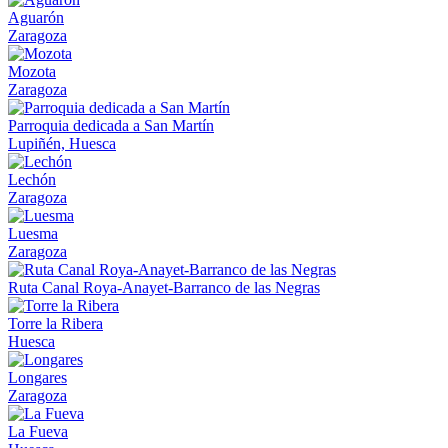
Aguarón
Zaragoza
Mozota
Zaragoza
Parroquia dedicada a San Martín
Lupiñén, Huesca
Lechón
Zaragoza
Luesma
Zaragoza
Ruta Canal Roya-Anayet-Barranco de las Negras
Torre la Ribera
Huesca
Longares
Zaragoza
La Fueva