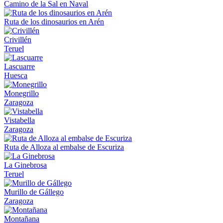
Camino de la Sal en Naval
Ruta de los dinosaurios en Arén
Crivillén
Teruel
Lascuarre
Huesca
Monegrillo
Zaragoza
Vistabella
Zaragoza
Ruta de Alloza al embalse de Escuriza
La Ginebrosa
Teruel
Murillo de Gállego
Zaragoza
Montañana