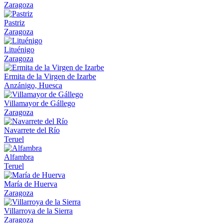
Zaragoza
Pastriz
Zaragoza
Lituénigo
Zaragoza
Ermita de la Virgen de Izarbe
Anzánigo, Huesca
Villamayor de Gállego
Zaragoza
Navarrete del Río
Teruel
Alfambra
Teruel
María de Huerva
Zaragoza
Villarroya de la Sierra
Zaragoza