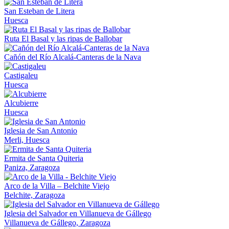
San Esteban de Litera
Huesca
Ruta El Basal y las ripas de Ballobar
Cañón del Río Alcalá-Canteras de la Nava
Castigaleu
Huesca
Alcubierre
Huesca
Iglesia de San Antonio
Merli, Huesca
Ermita de Santa Quiteria
Paniza, Zaragoza
Arco de la Villa – Belchite Viejo
Belchite, Zaragoza
Iglesia del Salvador en Villanueva de Gállego
Villanueva de Gállego, Zaragoza