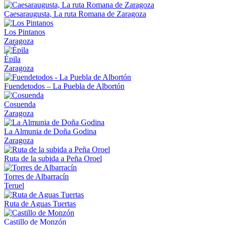
Caesaraugusta, La ruta Romana de Zaragoza
Los Pintanos
Zaragoza
Épila
Zaragoza
Fuendetodos – La Puebla de Albortón
Cosuenda
Zaragoza
La Almunia de Doña Godina
Zaragoza
Ruta de la subida a Peña Oroel
Torres de Albarracín
Teruel
Ruta de Aguas Tuertas
Castillo de Monzón