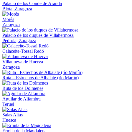
Palacio de los Conde de Aranda
Biota, Zaragoza
Morés
Zaragoza
Palacio de los duques de Villahermosa
Pedrola, Zaragoza
Calaceite-Tossal Redó
Villanueva de Huerva
Zaragoza
Ruta – Estrechos de Albalate (río Martín)
Ruta de los Dolmenes
Aguilar de Alfambra
Teruel
Salas Altas
Huesca
Ermita de la Magdalena