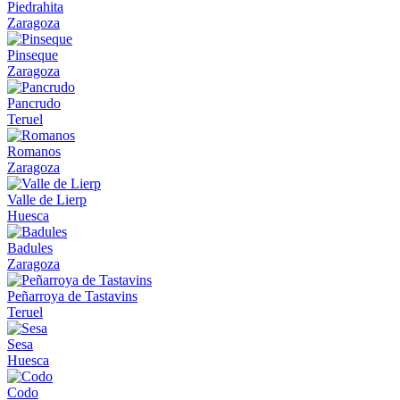
Piedrahita
Zaragoza
Pinseque
Zaragoza
Pancrudo
Teruel
Romanos
Zaragoza
Valle de Lierp
Huesca
Badules
Zaragoza
Peñarroya de Tastavins
Teruel
Sesa
Huesca
Codo