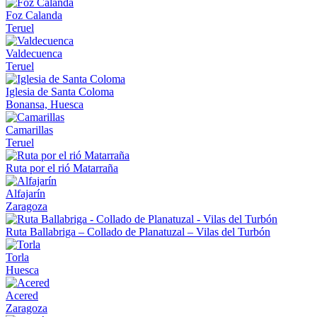
Foz Calanda
Teruel
Valdecuenca
Teruel
Iglesia de Santa Coloma
Bonansa, Huesca
Camarillas
Teruel
Ruta por el rió Matarraña
Alfajarín
Zaragoza
Ruta Ballabriga – Collado de Planatuzal – Vilas del Turbón
Torla
Huesca
Acered
Zaragoza