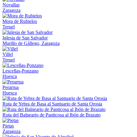
Novallas
Zaragoza
Mora de Rubielos
Teruel
Iglesia de San Salvador
Murillo de Gállego, Zaragoza
Villel
Teruel
Lescellas-Ponzano
Huesca
Perarrua
Huesca
Ruta de Yebra de Basa al Santuario de Santa Orosia
Ruta del Balneario de Panticosa al Ibón de Brazato
Pietas
Zaragoza