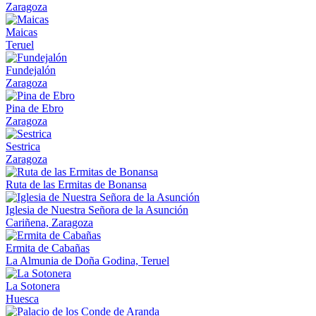
Zaragoza
Maicas
Teruel
Fundejalón
Zaragoza
Pina de Ebro
Zaragoza
Sestrica
Zaragoza
Ruta de las Ermitas de Bonansa
Iglesia de Nuestra Señora de la Asunción
Cariñena, Zaragoza
Ermita de Cabañas
La Almunia de Doña Godina, Teruel
La Sotonera
Huesca