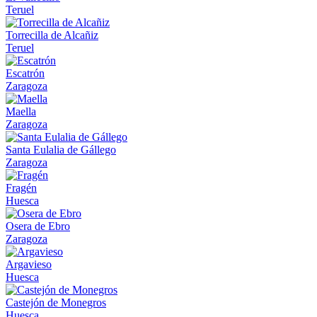
Teruel
Torrecilla de Alcañiz
Teruel
Escatrón
Zaragoza
Maella
Zaragoza
Santa Eulalia de Gállego
Zaragoza
Fragén
Huesca
Osera de Ebro
Zaragoza
Argavieso
Huesca
Castejón de Monegros
Huesca