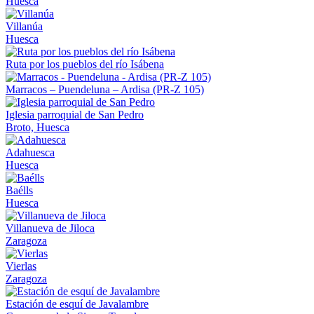
Huesca
Villanúa
Huesca
Ruta por los pueblos del río Isábena
Marracos – Puendeluna – Ardisa (PR-Z 105)
Iglesia parroquial de San Pedro
Broto, Huesca
Adahuesca
Huesca
Baélls
Huesca
Villanueva de Jiloca
Zaragoza
Vierlas
Zaragoza
Estación de esquí de Javalambre