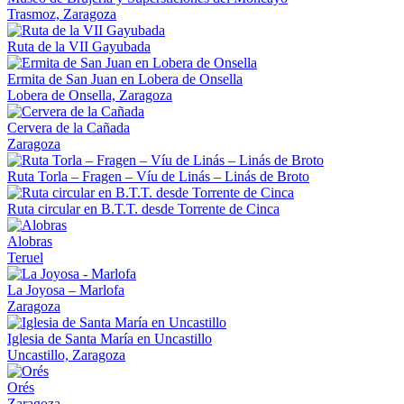
Trasmoz, Zaragoza
Ruta de la VII Gayubada
Ermita de San Juan en Lobera de Onsella
Lobera de Onsella, Zaragoza
Cervera de la Cañada
Zaragoza
Ruta Torla – Fragen – Víu de Linás – Linás de Broto
Ruta circular en B.T.T. desde Torrente de Cinca
Alobras
Teruel
La Joyosa – Marlofa
Zaragoza
Iglesia de Santa María en Uncastillo
Uncastillo, Zaragoza
Orés
Zaragoza