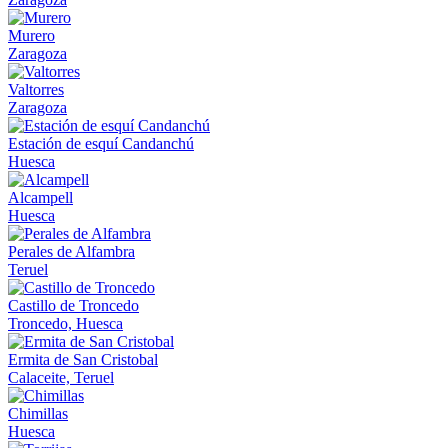
Murero
Zaragoza
Valtorres
Zaragoza
Estación de esquí Candanchú
Huesca
Alcampell
Huesca
Perales de Alfambra
Teruel
Castillo de Troncedo
Troncedo, Huesca
Ermita de San Cristobal
Calaceite, Teruel
Chimillas
Huesca