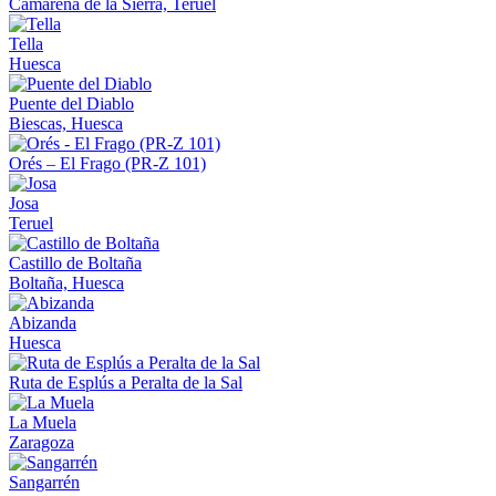
Camarena de la Sierra, Teruel
Tella
Huesca
Puente del Diablo
Biescas, Huesca
Orés – El Frago (PR-Z 101)
Josa
Teruel
Castillo de Boltaña
Boltaña, Huesca
Abizanda
Huesca
Ruta de Esplús a Peralta de la Sal
La Muela
Zaragoza
Sangarrén