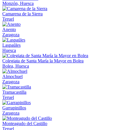
Monzón, Huesca
Camarena de la Sierra
Teruel
Anento
Zaragoza
Laspaúles
Huesca
Colegiata de Santa María la Mayor en Bolea
Bolea, Huesca
Almochuel
Zaragoza
Tramacastilla
Teruel
Garrapinillos
Zaragoza
Monteagudo del Castillo
Teruel