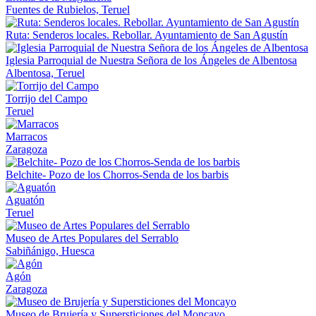
Fuentes de Rubielos, Teruel
Ruta: Senderos locales. Rebollar. Ayuntamiento de San Agustín
Iglesia Parroquial de Nuestra Señora de los Ángeles de Albentosa
Albentosa, Teruel
Torrijo del Campo
Teruel
Marracos
Zaragoza
Belchite- Pozo de los Chorros-Senda de los barbis
Aguatón
Teruel
Museo de Artes Populares del Serrablo
Sabiñánigo, Huesca
Agón
Zaragoza
Museo de Brujería y Supersticiones del Moncayo