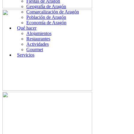
Fiestas de Aragón
Geografía de Aragón
Comarcalización de Aragón
Población de Aragón
Economía de Aragón
Qué hacer
Alojamientos
Restaurantes
Actividades
Gourmet
Servicios