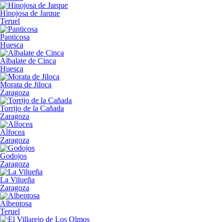
Hinojosa de Jarque
Teruel
Panticosa
Huesca
Albalate de Cinca
Huesca
Morata de Jiloca
Zaragoza
Torrijo de la Cañada
Zaragoza
Alfocea
Zaragoza
Godojos
Zaragoza
La Vilueña
Zaragoza
Albentosa
Teruel