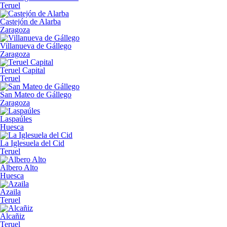
Teruel
Castejón de Alarba
Zaragoza
Villanueva de Gállego
Zaragoza
Teruel Capital
Teruel
San Mateo de Gállego
Zaragoza
Laspaúles
Huesca
La Iglesuela del Cid
Teruel
Albero Alto
Huesca
Azaila
Teruel
Alcañiz
Teruel