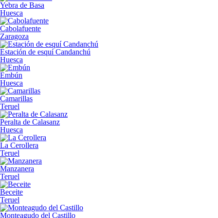
Yebra de Basa
Huesca
Cabolafuente
Zaragoza
Estación de esquí Candanchú
Huesca
Embún
Huesca
Camarillas
Teruel
Peralta de Calasanz
Huesca
La Cerollera
Teruel
Manzanera
Teruel
Beceite
Teruel
Monteagudo del Castillo