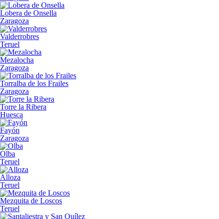
Lobera de Onsella
Zaragoza
Valderrobres
Teruel
Mezalocha
Zaragoza
Torralba de los Frailes
Zaragoza
Torre la Ribera
Huesca
Fayón
Zaragoza
Olba
Teruel
Alloza
Teruel
Mezquita de Loscos
Teruel