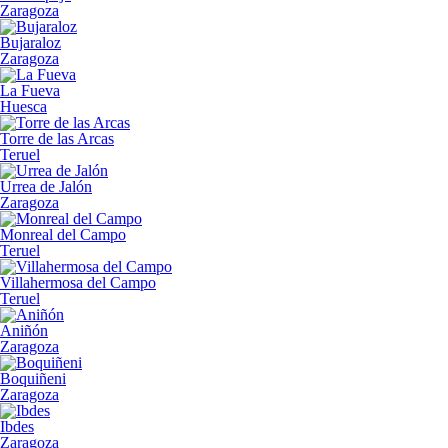
Zaragoza
Bujaraloz
Zaragoza
La Fueva
Huesca
Torre de las Arcas
Teruel
Urrea de Jalón
Zaragoza
Monreal del Campo
Teruel
Villahermosa del Campo
Teruel
Aniñón
Zaragoza
Boquiñeni
Zaragoza
Ibdes
Zaragoza