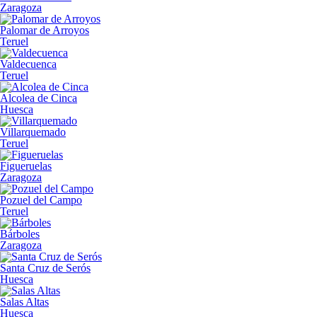
Zaragoza
Palomar de Arroyos
Teruel
Valdecuenca
Teruel
Alcolea de Cinca
Huesca
Villarquemado
Teruel
Figueruelas
Zaragoza
Pozuel del Campo
Teruel
Bárboles
Zaragoza
Santa Cruz de Serós
Huesca
Salas Altas
Huesca