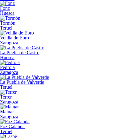
Fonz
Huesca
Tormón
Teruel
Velilla de Ebro
Zaragoza
La Puebla de Castro
Huesca
Pedrola
Zaragoza
La Puebla de Valverde
Teruel
Terrer
Zaragoza
Mainar
Zaragoza
Foz Calanda
Teruel