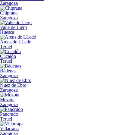
Zaragoza
Chiprana
Zaragoza
Valle de Lierp
Huesca
Arens de LLedó
Teruel
Cucalón
Teruel
Bádenas
Zaragoza
Nuez de Ebro
Zaragoza
Mozota
Zaragoza
Pancrudo
Teruel
Villarrapa
Zaragoza