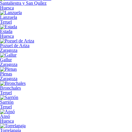
Santaliestra y San Quílez
Huesca
Lanzuela
Teruel
Estada
Huesca
Pozuel de Ariza
Zaragoza
Gallur
Zaragoza
Plenas
Zaragoza
Bronchales
Teruel
Sarrión
Teruel
Ansó
Huesca
Torrelapaja