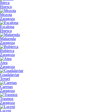
Ibieca
Huesca
Mozota
Zaragoza
Escalona
Huesca
Maluenda
Zaragoza
Bubierca
Zaragoza
Atea
Zaragoza
Guadalaviar
Teruel
Carenas
Zaragoza
Trasmoz
Zaragoza
Luceni