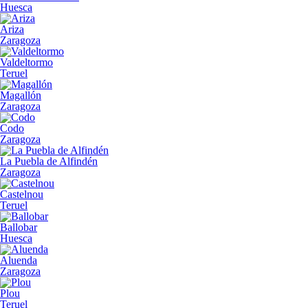
Huesca
Ariza
Zaragoza
Valdeltormo
Teruel
Magallón
Zaragoza
Codo
Zaragoza
La Puebla de Alfindén
Zaragoza
Castelnou
Teruel
Ballobar
Huesca
Aluenda
Zaragoza
Plou
Teruel