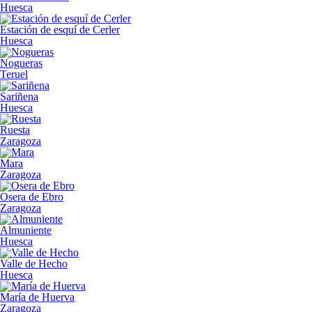
Huesca
Estación de esquí de Cerler
Huesca
Nogueras
Teruel
Sariñena
Huesca
Ruesta
Zaragoza
Mara
Zaragoza
Osera de Ebro
Zaragoza
Almuniente
Huesca
Valle de Hecho
Huesca
María de Huerva
Zaragoza