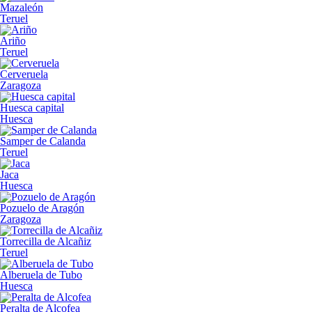
Mazaleón
Teruel
Ariño
Teruel
Cerveruela
Zaragoza
Huesca capital
Huesca
Samper de Calanda
Teruel
Jaca
Huesca
Pozuelo de Aragón
Zaragoza
Torrecilla de Alcañiz
Teruel
Alberuela de Tubo
Huesca
Peralta de Alcofea