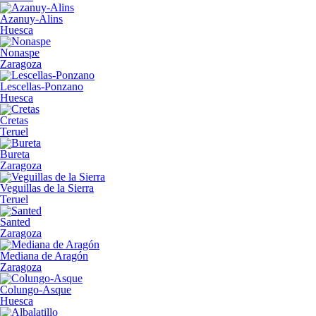
Azanuy-Alins
Huesca
Nonaspe
Zaragoza
Lescellas-Ponzano
Huesca
Cretas
Teruel
Bureta
Zaragoza
Veguillas de la Sierra
Teruel
Santed
Zaragoza
Mediana de Aragón
Zaragoza
Colungo-Asque
Huesca