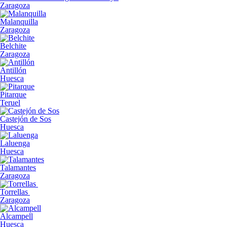
Zaragoza
Malanquilla
Zaragoza
Belchite
Zaragoza
Antillón
Huesca
Pitarque
Teruel
Castejón de Sos
Huesca
Laluenga
Huesca
Talamantes
Zaragoza
Torrellas
Zaragoza
Alcampell
Huesca