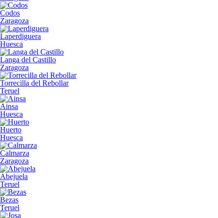
Codos
Zaragoza
Laperdiguera
Huesca
Langa del Castillo
Zaragoza
Torrecilla del Rebollar
Teruel
Ainsa
Huesca
Huerto
Huesca
Calmarza
Zaragoza
Abejuela
Teruel
Bezas
Teruel