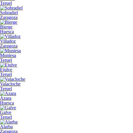
Teruel
Sobradiel
Zaragoza
Bierge
Huesca
Villadoz
Zaragoza
Muniesa
Teruel
Ejulve
Teruel
Valacloche
Teruel
Azara
Huesca
Galve
Teruel
Alarba
Zaragoza