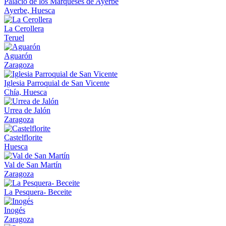
Palacio de los Marqueses de Ayerbe
Ayerbe, Huesca
La Cerollera
Teruel
Aguarón
Zaragoza
Iglesia Parroquial de San Vicente
Chía, Huesca
Urrea de Jalón
Zaragoza
Castelflorite
Huesca
Val de San Martín
Zaragoza
La Pesquera- Beceite
Inogés
Zaragoza