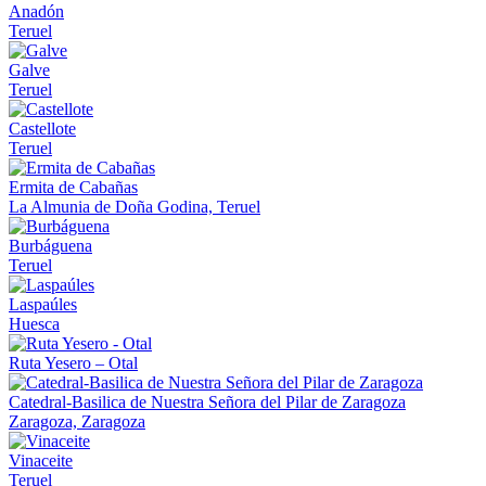
Anadón
Teruel
Galve
Teruel
Castellote
Teruel
Ermita de Cabañas
La Almunia de Doña Godina, Teruel
Burbáguena
Teruel
Laspaúles
Huesca
Ruta Yesero – Otal
Catedral-Basilica de Nuestra Señora del Pilar de Zaragoza
Zaragoza, Zaragoza
Vinaceite
Teruel