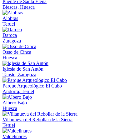
Puente de Santa Elena
Biescas, Huesca
Alobras
Teruel
Daroca
Zaragoza
Osso de Cinca
Huesca
Iglesia de San Antón
Tauste, Zaragoza
Parque Arqueológico El Cabo
Andorra, Teruel
Albero Bajo
Huesca
Villanueva del Rebollar de la Sierra
Teruel
Valdelinares