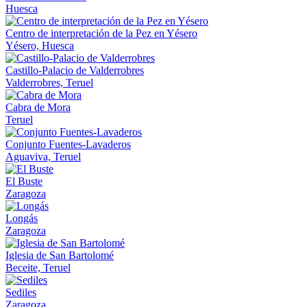
Huesca
Centro de interpretación de la Pez en Yésero
Yésero, Huesca
Castillo-Palacio de Valderrobres
Valderrobres, Teruel
Cabra de Mora
Teruel
Conjunto Fuentes-Lavaderos
Aguaviva, Teruel
El Buste
Zaragoza
Longás
Zaragoza
Iglesia de San Bartolomé
Beceite, Teruel
Sediles
Zaragoza