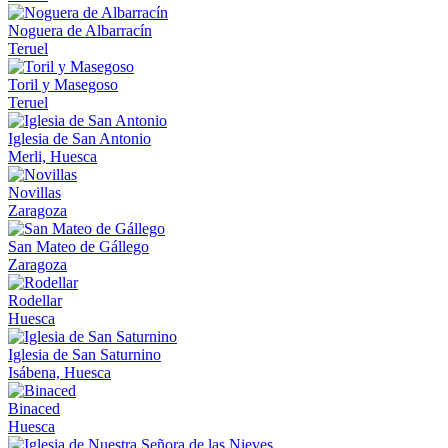
Noguera de Albarracín
Teruel
Toril y Masegoso
Teruel
Iglesia de San Antonio
Merli, Huesca
Novillas
Zaragoza
San Mateo de Gállego
Zaragoza
Rodellar
Huesca
Iglesia de San Saturnino
Isábena, Huesca
Binaced
Huesca