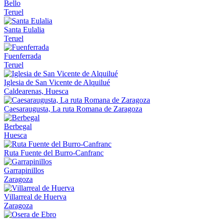
Bello
Teruel
Santa Eulalia
Teruel
Fuenferrada
Teruel
Iglesia de San Vicente de Alquilué
Caldearenas, Huesca
Caesaraugusta, La ruta Romana de Zaragoza
Berbegal
Huesca
Ruta Fuente del Burro-Canfranc
Garrapinillos
Zaragoza
Villarreal de Huerva
Zaragoza