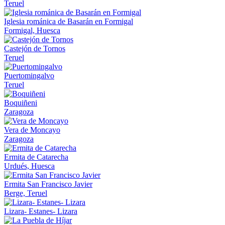
Teruel
Iglesia románica de Basarán en Formigal
Formigal, Huesca
Castejón de Tornos
Teruel
Puertomingalvo
Teruel
Boquiñeni
Zaragoza
Vera de Moncayo
Zaragoza
Ermita de Catarecha
Urdués, Huesca
Ermita San Francisco Javier
Berge, Teruel
Lizara- Estanes- Lizara