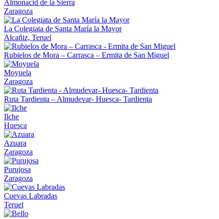
Almonacid de la Sierra
Zaragoza
La Colegiata de Santa María la Mayor
Alcañiz, Teruel
Rubielos de Mora – Carrasca – Ermita de San Miguel
Moyuela
Zaragoza
Ruta Tardienta – Almudevar- Huesca- Tardienta
Ilche
Huesca
Azuara
Zaragoza
Purujosa
Zaragoza
Cuevas Labradas
Teruel