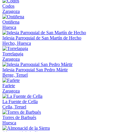
Codos
Zaragoza
Ontiñena
Huesca
Iglesia Parroquial de San Martín de Hecho
Hecho, Huesca
Torrelapaja
Zaragoza
Iglesia Parroquial San Pedro Mártir
Berge, Teruel
Farlete
Zaragoza
La Fuente de Cella
Cella, Teruel
Torres de Barbués
Huesca