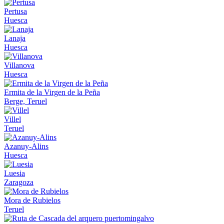
Pertusa
Huesca
Lanaja
Huesca
Villanova
Huesca
Ermita de la Virgen de la Peña
Berge, Teruel
Villel
Teruel
Azanuy-Alins
Huesca
Luesia
Zaragoza
Mora de Rubielos
Teruel