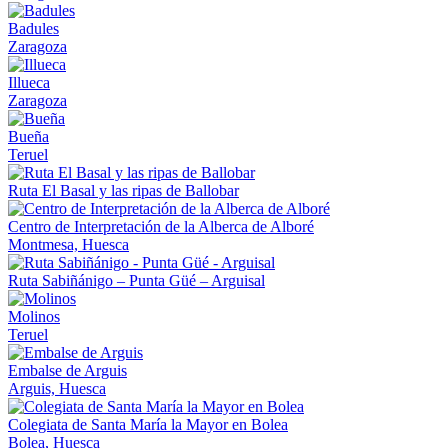
Badules
Zaragoza
Illueca
Zaragoza
Bueña
Teruel
Ruta El Basal y las ripas de Ballobar
Centro de Interpretación de la Alberca de Alboré
Montmesa, Huesca
Ruta Sabiñánigo – Punta Güé – Arguisal
Molinos
Teruel
Embalse de Arguis
Arguis, Huesca
Colegiata de Santa María la Mayor en Bolea
Bolea, Huesca