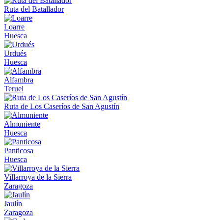
Ruta del Batallador
Loarre
Huesca
Urdués
Huesca
Alfambra
Teruel
Ruta de Los Caseríos de San Agustín
Almuniente
Huesca
Panticosa
Huesca
Villarroya de la Sierra
Zaragoza
Jaulín
Zaragoza