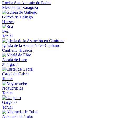
Ermita San Antonio de Padua
Mezalocha, Zaragoza
Gurrea de Gállego
Huesca
Bea
Teruel
Iglesia de la Asunción en Canfranc
Canfranc, Huesca
Alcalá de Ebro
Zaragoza
Castel de Cabra
Teruel
Nogueruelas
Teruel
Gargallo
Teruel
Alberuela de Tubo