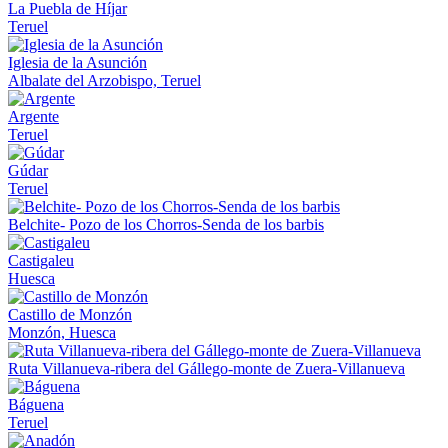
La Puebla de Híjar
Teruel
Iglesia de la Asunción
Albalate del Arzobispo, Teruel
Argente
Teruel
Gúdar
Teruel
Belchite- Pozo de los Chorros-Senda de los barbis
Castigaleu
Huesca
Castillo de Monzón
Monzón, Huesca
Ruta Villanueva-ribera del Gállego-monte de Zuera-Villanueva
Báguena
Teruel