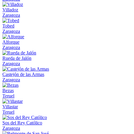
Villadoz
Zaragoza
Tobed
Zaragoza
Alforque
Zaragoza
Rueda de Jalón
Zaragoza
Castejón de las Armas
Zaragoza
Bezas
Teruel
Villastar
Teruel
Sos del Rey Católico
Zaragoza