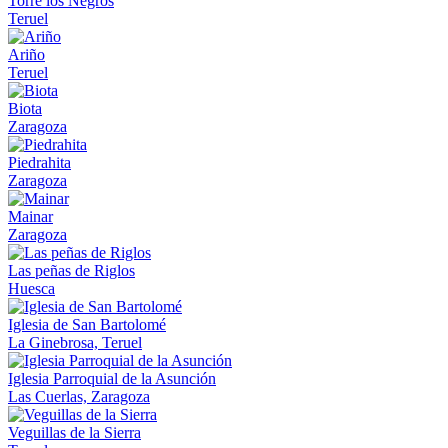
Torre los Negros
Teruel
Ariño
Teruel
Biota
Zaragoza
Piedrahita
Zaragoza
Mainar
Zaragoza
Las peñas de Riglos
Huesca
Iglesia de San Bartolomé
La Ginebrosa, Teruel
Iglesia Parroquial de la Asunción
Las Cuerlas, Zaragoza
Veguillas de la Sierra