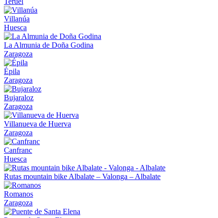
Teruel
Villanúa
Huesca
La Almunia de Doña Godina
Zaragoza
Épila
Zaragoza
Bujaraloz
Zaragoza
Villanueva de Huerva
Zaragoza
Canfranc
Huesca
Rutas mountain bike Albalate – Valonga – Albalate
Romanos
Zaragoza