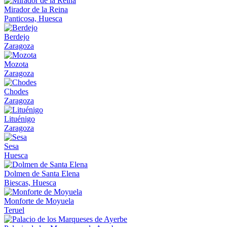
Mirador de la Reina
Panticosa, Huesca
Berdejo
Zaragoza
Mozota
Zaragoza
Chodes
Zaragoza
Lituénigo
Zaragoza
Sesa
Huesca
Dolmen de Santa Elena
Biescas, Huesca
Monforte de Moyuela
Teruel