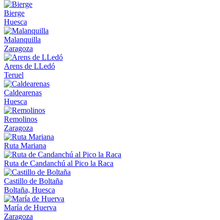
Bierge
Huesca
Malanquilla
Zaragoza
Arens de LLedó
Teruel
Caldearenas
Huesca
Remolinos
Zaragoza
Ruta Mariana
Ruta de Candanchú al Pico la Raca
Castillo de Boltaña
Boltaña, Huesca
María de Huerva
Zaragoza