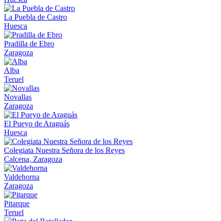
La Puebla de Castro
Huesca
Pradilla de Ebro
Zaragoza
Alba
Teruel
Novallas
Zaragoza
El Pueyo de Araguás
Huesca
Colegiata Nuestra Señora de los Reyes
Calcena, Zaragoza
Valdehorna
Zaragoza
Pitarque
Teruel