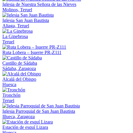
Iglesia de Nuestra Señora de las Nieves
Molinos, Teruel
Iglesia San Juan Bautista
Aliaga, Teruel
La Ginebrosa
Teruel
Ruta Lobera – Isuerre PR-Z111
Castillo de Sádaba
Sádaba, Zaragoza
Alcalá del Obispo
Huesca
Tronchón
Teruel
Iglesia Parroquial de San Juan Bautista
Illueca, Zaragoza
Estación de esquí Lizara
Huesca