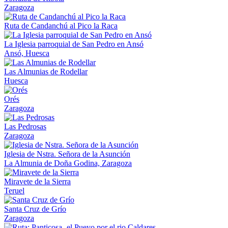
Zaragoza
Ruta de Candanchú al Pico la Raca
La Iglesia parroquial de San Pedro en Ansó
Ansó, Huesca
Las Almunias de Rodellar
Huesca
Orés
Zaragoza
Las Pedrosas
Zaragoza
Iglesia de Nstra. Señora de la Asunción
La Almunia de Doña Godina, Zaragoza
Miravete de la Sierra
Teruel
Santa Cruz de Grío
Zaragoza