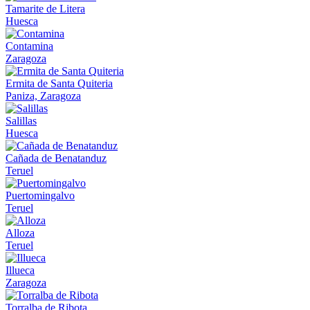
Tamarite de Litera
Huesca
Contamina
Zaragoza
Ermita de Santa Quiteria
Paniza, Zaragoza
Salillas
Huesca
Cañada de Benatanduz
Teruel
Puertomingalvo
Teruel
Alloza
Teruel
Illueca
Zaragoza
Torralba de Ribota