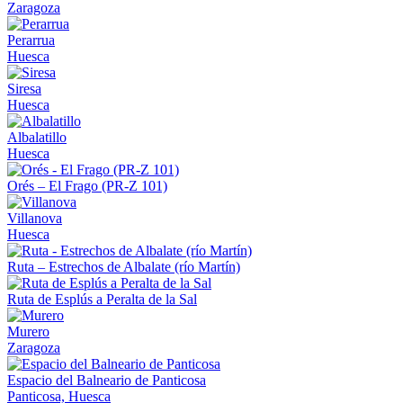
Zaragoza
Perarrua
Huesca
Siresa
Huesca
Albalatillo
Huesca
Orés – El Frago (PR-Z 101)
Villanova
Huesca
Ruta – Estrechos de Albalate (río Martín)
Ruta de Esplús a Peralta de la Sal
Murero
Zaragoza
Espacio del Balneario de Panticosa
Panticosa, Huesca