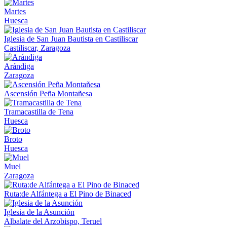
Martes
Huesca
Iglesia de San Juan Bautista en Castiliscar
Castiliscar, Zaragoza
Arándiga
Zaragoza
Ascensión Peña Montañesa
Tramacastilla de Tena
Huesca
Broto
Huesca
Muel
Zaragoza
Ruta:de Alfántega a El Pino de Binaced
Iglesia de la Asunción
Albalate del Arzobispo, Teruel