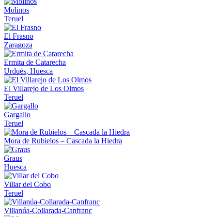
Molinos
Teruel
El Frasno
Zaragoza
Ermita de Catarecha
Urdués, Huesca
El Villarejo de Los Olmos
Teruel
Gargallo
Teruel
Mora de Rubielos – Cascada la Hiedra
Graus
Huesca
Villar del Cobo
Teruel
Villanúa-Collarada-Canfranc