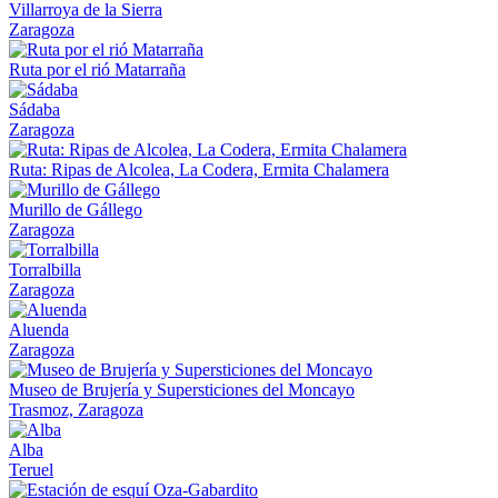
Villarroya de la Sierra
Zaragoza
Ruta por el rió Matarraña
Sádaba
Zaragoza
Ruta: Ripas de Alcolea, La Codera, Ermita Chalamera
Murillo de Gállego
Zaragoza
Torralbilla
Zaragoza
Aluenda
Zaragoza
Museo de Brujería y Supersticiones del Moncayo
Trasmoz, Zaragoza
Alba
Teruel