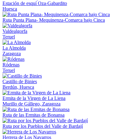
Estación de esquí Oza-Gabardito
Huesca
Ruta Punta Plana- Mequinenza-Comarca bajo Cinca
Valdealgorfa
Teruel
La Almolda
Zaragoza
Ródenas
Teruel
Castillo de Binies
Berdún, Huesca
Ermita de la Virgen de La Liena
Murillo de Gállego, Zaragoza
Ruta de las Ermitas de Bonansa
Ruta por los Pueblos del Valle de Bardají
Herrera de Los Navarros