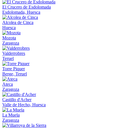
El Crucero de Esdolomada
Esdolomada, Huesca
Alcolea de Cinca
Huesca
Mozota
Zaragoza
Valderrobres
Teruel
Torre Piquer
Berge, Teruel
Ateca
Zaragoza
Castillo d'Acher
Valle de Hecho, Huesca
La Muela
Zaragoza