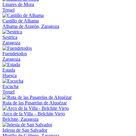
Linares de Mora
Teruel
Castillo de Alhama
Alhama de Aragón, Zaragoza
Sestrica
Zaragoza
Fuendetodos
Zaragoza
Estada
Huesca
Escucha
Teruel
Ruta de las Pasarelas de Alquézar
Arco de la Villa – Belchite Viejo
Belchite, Zaragoza
Iglesia de San Salvador
Murillo de Gállego, Zaragoza