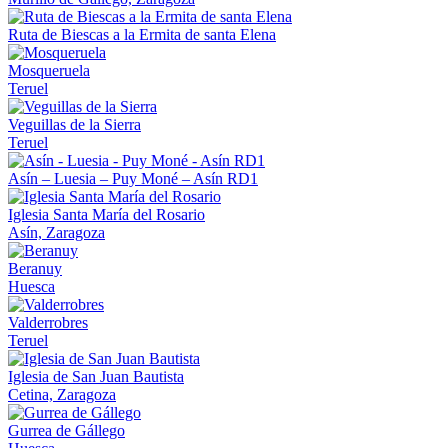
Ruta de Biescas a la Ermita de santa Elena
Mosqueruela
Teruel
Veguillas de la Sierra
Teruel
Asín – Luesia – Puy Moné – Asín RD1
Iglesia Santa María del Rosario
Asín, Zaragoza
Beranuy
Huesca
Valderrobres
Teruel
Iglesia de San Juan Bautista
Cetina, Zaragoza
Gurrea de Gállego