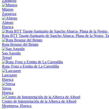
Zaragoza
Mianos
Zaragoza
Abiego
Huesca
Ruta BTT Tauste-Santuario de Sancho Abarca- Plana de la Negra- Ta
Ruta Bosque del Betato
San Agustín
Teruel
Ruta: Fonz a Ermita de La Carrodilla
Lascuarre
Huesca
Siresa
Huesca
Centro de Interpretación de la Alberca de Alboré
Montmesa, Huesca