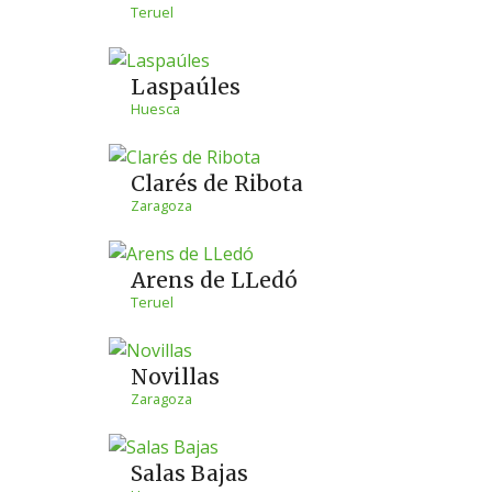
Teruel
Laspaúles
Huesca
Clarés de Ribota
Zaragoza
Arens de LLedó
Teruel
Novillas
Zaragoza
Salas Bajas