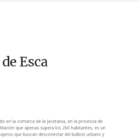
 de Esca
do en la comarca de la Jacetania, en la provincia de
lación que apenas supera los 200 habitantes, es un
iajeros que buscan desconectar del bullicio urbano y