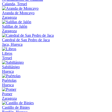
Calanda, Teruel
Aranda de Moncayo
Zaragoza
Salillas de Jalón
Zaragoza
Catedral de San Pedro de Jaca
Jaca, Huesca
Libros
Teruel
Sabiñánigo
Huesca
Puértolas
Huesca
Pomer
Zaragoza
Castillo de Binies
Berdún, Huesca