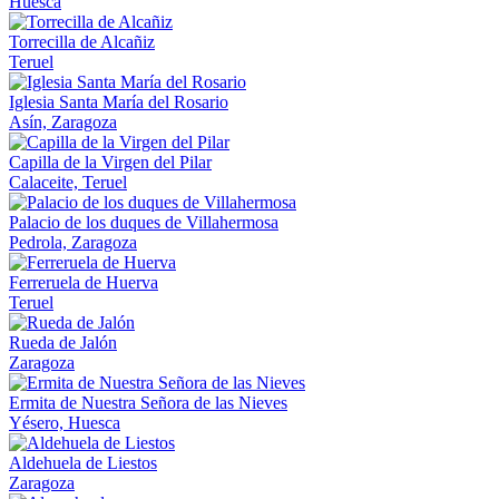
Huesca
Torrecilla de Alcañiz
Teruel
Iglesia Santa María del Rosario
Asín, Zaragoza
Capilla de la Virgen del Pilar
Calaceite, Teruel
Palacio de los duques de Villahermosa
Pedrola, Zaragoza
Ferreruela de Huerva
Teruel
Rueda de Jalón
Zaragoza
Ermita de Nuestra Señora de las Nieves
Yésero, Huesca
Aldehuela de Liestos
Zaragoza