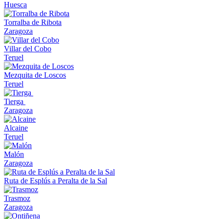
Huesca
Torralba de Ribota
Zaragoza
Villar del Cobo
Teruel
Mezquita de Loscos
Teruel
Tierga
Zaragoza
Alcaine
Teruel
Malón
Zaragoza
Ruta de Esplús a Peralta de la Sal
Trasmoz
Zaragoza