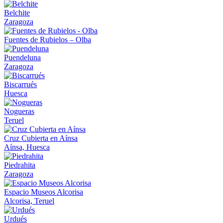
Belchite
Zaragoza
Fuentes de Rubielos – Olba
Puendeluna
Zaragoza
Biscarrués
Huesca
Nogueras
Teruel
Cruz Cubierta en Aínsa
Aínsa, Huesca
Piedrahita
Zaragoza
Espacio Museos Alcorisa
Alcorisa, Teruel
Urdués