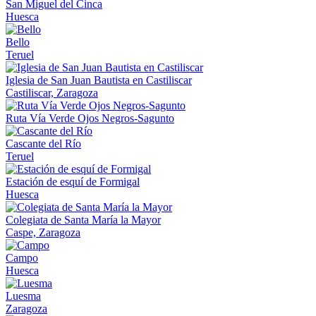
San Miguel del Cinca
Huesca
Bello
Teruel
Iglesia de San Juan Bautista en Castiliscar
Castiliscar, Zaragoza
Ruta Vía Verde Ojos Negros-Sagunto
Cascante del Río
Teruel
Estación de esquí de Formigal
Huesca
Colegiata de Santa María la Mayor
Caspe, Zaragoza
Campo
Huesca
Luesma
Zaragoza