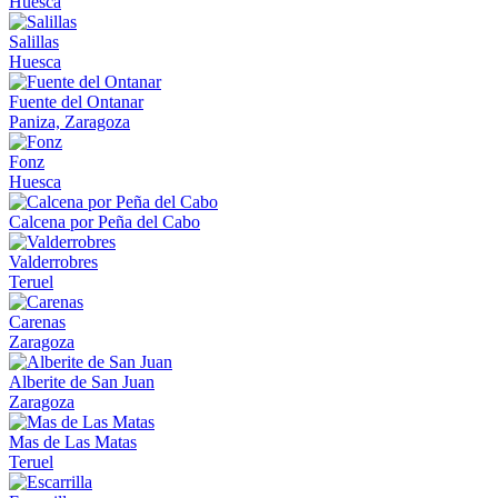
Huesca
Salillas
Huesca
Fuente del Ontanar
Paniza, Zaragoza
Fonz
Huesca
Calcena por Peña del Cabo
Valderrobres
Teruel
Carenas
Zaragoza
Alberite de San Juan
Zaragoza
Mas de Las Matas
Teruel