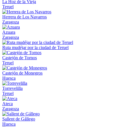
La Hoz de la Vieja
Teruel
Herrera de Los Navarros
Zaragoza
Azuara
Zaragoza
Ruta mudéjar por la ciudad de Teruel
Castejón de Tornos
Teruel
Castejón de Monegros
Huesca
Torrevelilla
Teruel
Ateca
Zaragoza
Sallent de Gállego
Huesca