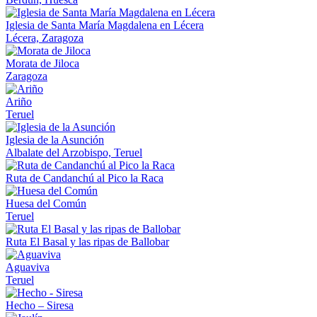
Iglesia de Santa María Magdalena en Lécera
Lécera, Zaragoza
Morata de Jiloca
Zaragoza
Ariño
Teruel
Iglesia de la Asunción
Albalate del Arzobispo, Teruel
Ruta de Candanchú al Pico la Raca
Huesa del Común
Teruel
Ruta El Basal y las ripas de Ballobar
Aguaviva
Teruel
Hecho – Siresa