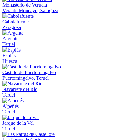
Monasterio de Veruela
Vera de Moncayo, Zaragoza
Cabolafuente
Zaragoza
Argente
Teruel
Esplús
Huesca
Castillo de Puertomingalvo
Puertomingalvo, Teruel
Navarrete del Río
Teruel
Alpeñés
Teruel
Jarque de la Val
Teruel
Las Parras de Castellote