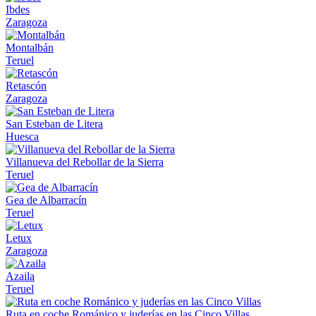
Ibdes
Zaragoza
Montalbán
Teruel
Retascón
Zaragoza
San Esteban de Litera
Huesca
Villanueva del Rebollar de la Sierra
Teruel
Gea de Albarracín
Teruel
Letux
Zaragoza
Azaila
Teruel
Ruta en coche Románico y juderías en las Cinco Villas