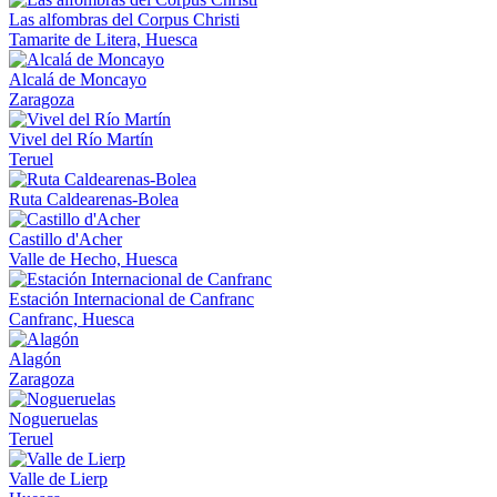
Las alfombras del Corpus Christi
Tamarite de Litera, Huesca
Alcalá de Moncayo
Zaragoza
Vivel del Río Martín
Teruel
Ruta Caldearenas-Bolea
Castillo d'Acher
Valle de Hecho, Huesca
Estación Internacional de Canfranc
Canfranc, Huesca
Alagón
Zaragoza
Nogueruelas
Teruel
Valle de Lierp