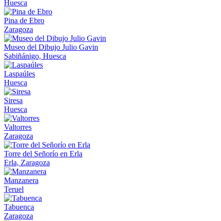
Huesca
Pina de Ebro
Zaragoza
Museo del Dibujo Julio Gavin
Sabiñánigo, Huesca
Laspaúles
Huesca
Siresa
Huesca
Valtorres
Zaragoza
Torre del Señorío en Erla
Erla, Zaragoza
Manzanera
Teruel
Tabuenca
Zaragoza