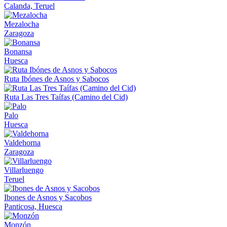
Calanda, Teruel
Mezalocha
Zaragoza
Bonansa
Huesca
Ruta Ibónes de Asnos y Sabocos
Ruta Las Tres Taífas (Camino del Cid)
Palo
Huesca
Valdehorna
Zaragoza
Villarluengo
Teruel
Ibones de Asnos y Sacobos
Panticosa, Huesca
Monzón