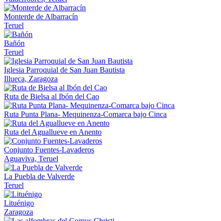
Monterde de Albarracín
Teruel
Bañón
Teruel
Iglesia Parroquial de San Juan Bautista
Illueca, Zaragoza
Ruta de Bielsa al Ibón del Cao
Ruta Punta Plana- Mequinenza-Comarca bajo Cinca
Ruta del Aguallueve en Anento
Conjunto Fuentes-Lavaderos
Aguaviva, Teruel
La Puebla de Valverde
Teruel
Lituénigo
Zaragoza