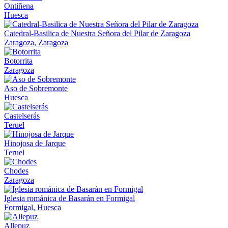
Ontiñena
Huesca
Catedral-Basilica de Nuestra Señora del Pilar de Zaragoza
Zaragoza, Zaragoza
Botorrita
Zaragoza
Aso de Sobremonte
Huesca
Castelserás
Teruel
Hinojosa de Jarque
Teruel
Chodes
Zaragoza
Iglesia románica de Basarán en Formigal
Formigal, Huesca
Allepuz