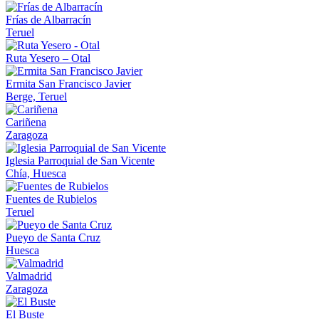
Frías de Albarracín
Teruel
Ruta Yesero – Otal
Ermita San Francisco Javier
Berge, Teruel
Cariñena
Zaragoza
Iglesia Parroquial de San Vicente
Chía, Huesca
Fuentes de Rubielos
Teruel
Pueyo de Santa Cruz
Huesca
Valmadrid
Zaragoza
El Buste