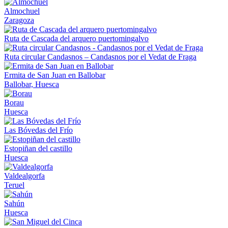
Almochuel
Zaragoza
Ruta de Cascada del arquero puertomingalvo
Ruta circular Candasnos – Candasnos por el Vedat de Fraga
Ermita de San Juan en Ballobar
Ballobar, Huesca
Borau
Huesca
Las Bóvedas del Frío
Estopiñan del castillo
Huesca
Valdealgorfa
Teruel
Sahún
Huesca