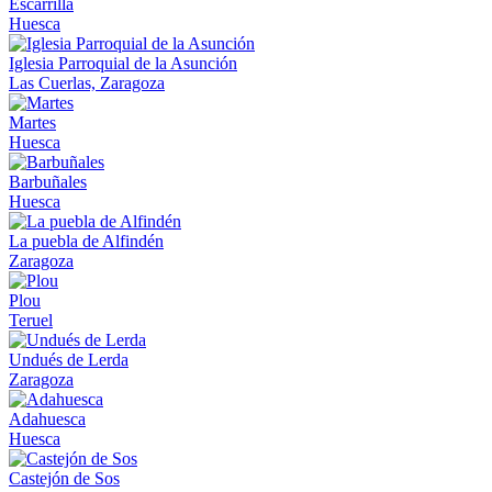
Escarrilla
Huesca
Iglesia Parroquial de la Asunción
Las Cuerlas, Zaragoza
Martes
Huesca
Barbuñales
Huesca
La puebla de Alfindén
Zaragoza
Plou
Teruel
Undués de Lerda
Zaragoza
Adahuesca
Huesca
Castejón de Sos