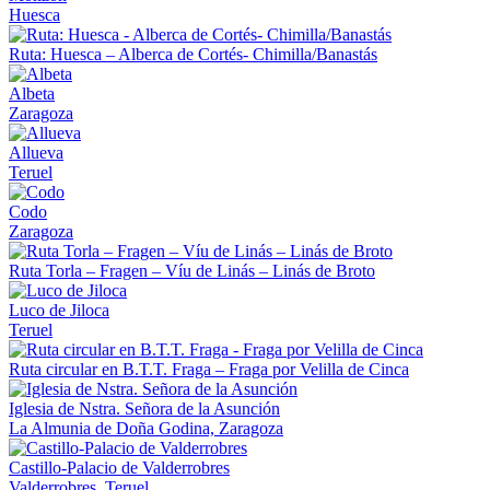
Huesca
Ruta: Huesca – Alberca de Cortés- Chimilla/Banastás
Albeta
Zaragoza
Allueva
Teruel
Codo
Zaragoza
Ruta Torla – Fragen – Víu de Linás – Linás de Broto
Luco de Jiloca
Teruel
Ruta circular en B.T.T. Fraga – Fraga por Velilla de Cinca
Iglesia de Nstra. Señora de la Asunción
La Almunia de Doña Godina, Zaragoza
Castillo-Palacio de Valderrobres
Valderrobres, Teruel