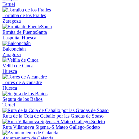
Teruel
Torralba de los Frailes
Zaragoza
Ermita de FuenteSanta
Laspuña, Huesca
Balconchán
Zaragoza
Velilla de Cinca
Huesca
Torres de Alcanadre
Huesca
Segura de los Baños
Teruel
Ruta de la Cola de Caballo por las Gradas de Soaso
Ruta Villanueva Sigena.-S.Mateo Gallego-Sodeto
Ayuntamiento de Calanda