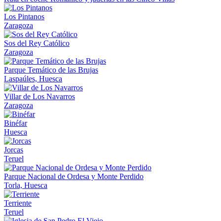
Los Pintanos
Zaragoza
Sos del Rey Católico
Zaragoza
Parque Temático de las Brujas
Laspaúles, Huesca
Villar de Los Navarros
Zaragoza
Binéfar
Huesca
Jorcas
Teruel
Parque Nacional de Ordesa y Monte Perdido
Torla, Huesca
Terriente
Teruel