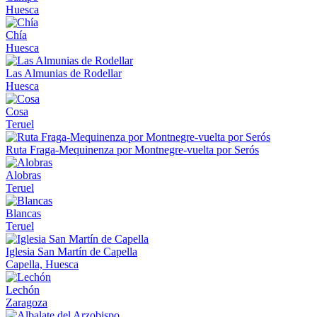
Huesca
Chía
Huesca
Las Almunias de Rodellar
Huesca
Cosa
Teruel
Ruta Fraga-Mequinenza por Montnegre-vuelta por Serós
Alobras
Teruel
Blancas
Teruel
Iglesia San Martín de Capella
Capella, Huesca
Lechón
Zaragoza