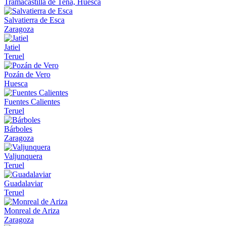
Tramacastilla de Tena, Huesca
Salvatierra de Esca
Zaragoza
Jatiel
Teruel
Pozán de Vero
Huesca
Fuentes Calientes
Teruel
Bárboles
Zaragoza
Valjunquera
Teruel
Guadalaviar
Teruel
Monreal de Ariza
Zaragoza