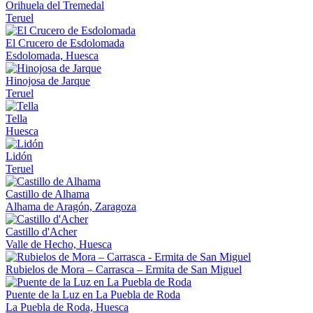
Orihuela del Tremedal
Teruel
El Crucero de Esdolomada
Esdolomada, Huesca
Hinojosa de Jarque
Teruel
Tella
Huesca
Lidón
Teruel
Castillo de Alhama
Alhama de Aragón, Zaragoza
Castillo d'Acher
Valle de Hecho, Huesca
Rubielos de Mora – Carrasca – Ermita de San Miguel
Puente de la Luz en La Puebla de Roda
La Puebla de Roda, Huesca