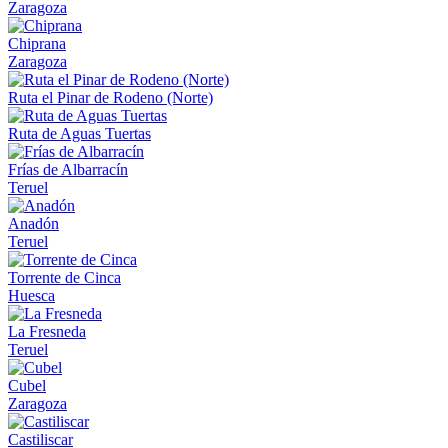
Zaragoza
Chiprana
Zaragoza
Ruta el Pinar de Rodeno (Norte)
Ruta de Aguas Tuertas
Frías de Albarracín
Teruel
Anadón
Teruel
Torrente de Cinca
Huesca
La Fresneda
Teruel
Cubel
Zaragoza
Castiliscar