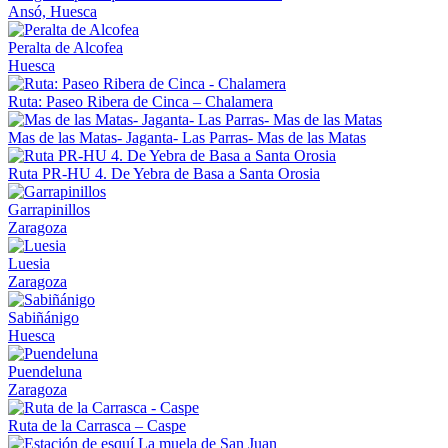
Ansó, Huesca
Peralta de Alcofea
Huesca
Ruta: Paseo Ribera de Cinca – Chalamera
Mas de las Matas- Jaganta- Las Parras- Mas de las Matas
Ruta PR-HU 4. De Yebra de Basa a Santa Orosia
Garrapinillos
Zaragoza
Luesia
Zaragoza
Sabiñánigo
Huesca
Puendeluna
Zaragoza
Ruta de la Carrasca – Caspe