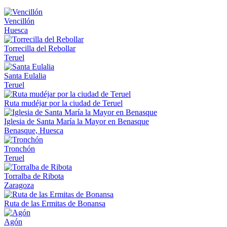
Vencillón
Huesca
Torrecilla del Rebollar
Teruel
Santa Eulalia
Teruel
Ruta mudéjar por la ciudad de Teruel
Iglesia de Santa María la Mayor en Benasque
Benasque, Huesca
Tronchón
Teruel
Torralba de Ribota
Zaragoza
Ruta de las Ermitas de Bonansa
Agón