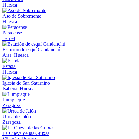
Huesca
Aso de Sobremonte
Huesca
Peracense
Teruel
Estación de esquí Candanchú
Aísa, Huesca
Estada
Huesca
Iglesia de San Saturnino
Isábena, Huesca
Lumpiaque
Zaragoza
Urrea de Jalón
Zaragoza
La Cueva de las Guixas
Villanúa, Huesca