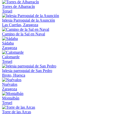
Torres de Albarracín
Teruel
Iglesia Parroquial de la Asunción
Las Cuerlas, Zaragoza
Camino de la Sal en Naval
Sádaba
Zaragoza
Calomarde
Teruel
Iglesia parroquial de San Pedro
Broto, Huesca
Nuévalos
Zaragoza
Montalbán
Teruel
Torre de las Arcas