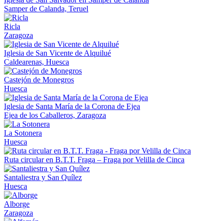
Samper de Calanda, Teruel
Ricla
Zaragoza
Iglesia de San Vicente de Alquilué
Caldearenas, Huesca
Castejón de Monegros
Huesca
Iglesia de Santa María de la Corona de Ejea
Ejea de los Caballeros, Zaragoza
La Sotonera
Huesca
Ruta circular en B.T.T. Fraga – Fraga por Velilla de Cinca
Santaliestra y San Quílez
Huesca
Alborge
Zaragoza