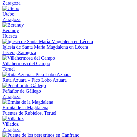
Zaragoza
Utebo
Zaragoza
Beranuy
Huesca
Iglesia de Santa María Magdalena en Lécera
Lécera, Zaragoza
Villahermosa del Campo
Teruel
Ruta Azuara – Pico Lobo Azuara
Peñaflor de Gállego
Zaragoza
Ermita de la Magdalena
Fuentes de Rubielos, Teruel
Villadoz
Zaragoza