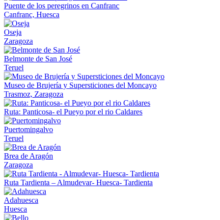
Puente de los peregrinos en Canfranc
Canfranc, Huesca
Oseja
Zaragoza
Belmonte de San José
Teruel
Museo de Brujería y Supersticiones del Moncayo
Trasmoz, Zaragoza
Ruta: Panticosa- el Pueyo por el rio Caldares
Puertomingalvo
Teruel
Brea de Aragón
Zaragoza
Ruta Tardienta – Almudevar- Huesca- Tardienta
Adahuesca
Huesca