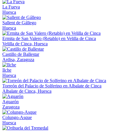
La Fueva
Huesca
Sallent de Gállego
Huesca
Ermita de San Valero (Retablo) en Velilla de Cinca
Velilla de Cinca, Huesca
Castillo de Ballestar
Ardisa, Zaragoza
Ilche
Huesca
Torreón del Palacio de Solferino en Albalate de Cinca
Albalate de Cinca, Huesca
Aguarón
Zaragoza
Colungo-Asque
Huesca