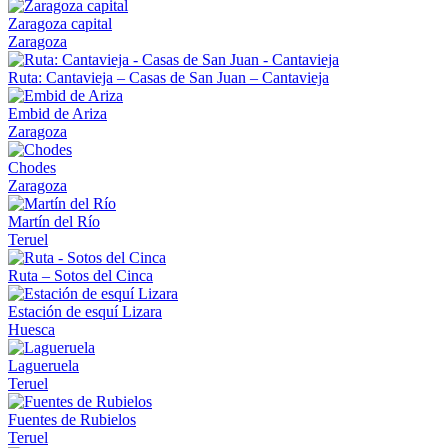
Zaragoza capital
Zaragoza
Ruta: Cantavieja – Casas de San Juan – Cantavieja
Embid de Ariza
Zaragoza
Chodes
Zaragoza
Martín del Río
Teruel
Ruta – Sotos del Cinca
Estación de esquí Lizara
Huesca
Lagueruela
Teruel
Fuentes de Rubielos
Teruel