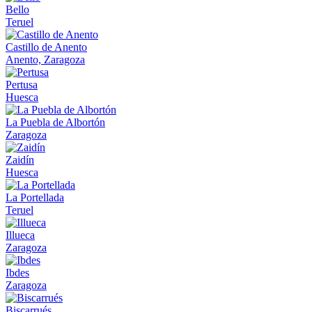
Bello
Teruel
Castillo de Anento
Anento, Zaragoza
Pertusa
Huesca
La Puebla de Albortón
Zaragoza
Zaidín
Huesca
La Portellada
Teruel
Illueca
Zaragoza
Ibdes
Zaragoza
Biscarrués