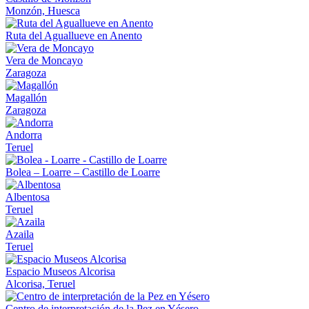
Monzón, Huesca
Ruta del Aguallueve en Anento
Vera de Moncayo
Zaragoza
Magallón
Zaragoza
Andorra
Teruel
Bolea – Loarre – Castillo de Loarre
Albentosa
Teruel
Azaila
Teruel
Espacio Museos Alcorisa
Alcorisa, Teruel
Centro de interpretación de la Pez en Yésero