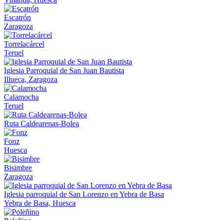
Escatrón
Zaragoza
Torrelacárcel
Teruel
Iglesia Parroquial de San Juan Bautista
Illueca, Zaragoza
Calamocha
Teruel
Ruta Caldearenas-Bolea
Fonz
Huesca
Bisimbre
Zaragoza
Iglesia parroquial de San Lorenzo en Yebra de Basa
Yebra de Basa, Huesca