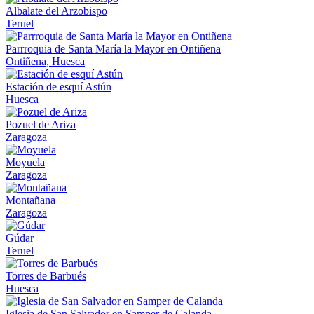
Albalate del Arzobispo
Teruel
Parrroquia de Santa María la Mayor en Ontiñena
Ontiñena, Huesca
Estación de esquí Astún
Huesca
Pozuel de Ariza
Zaragoza
Moyuela
Zaragoza
Montañana
Zaragoza
Gúdar
Teruel
Torres de Barbués
Huesca
Iglesia de San Salvador en Samper de Calanda