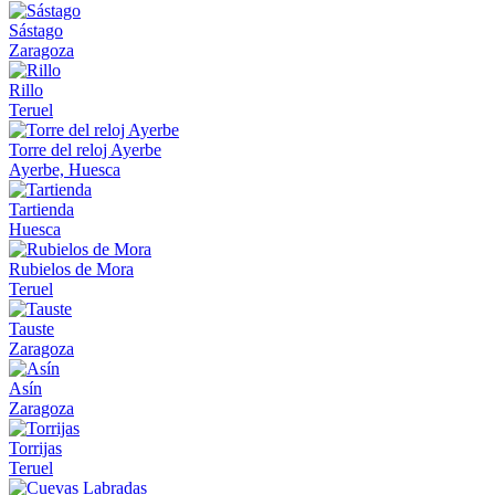
Sástago
Zaragoza
Rillo
Teruel
Torre del reloj Ayerbe
Ayerbe, Huesca
Tartienda
Huesca
Rubielos de Mora
Teruel
Tauste
Zaragoza
Asín
Zaragoza
Torrijas
Teruel