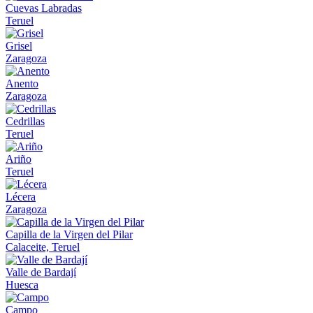
Cuevas Labradas
Teruel
Grisel
Zaragoza
Anento
Zaragoza
Cedrillas
Teruel
Ariño
Teruel
Lécera
Zaragoza
Capilla de la Virgen del Pilar
Calaceite, Teruel
Valle de Bardají
Huesca
Campo