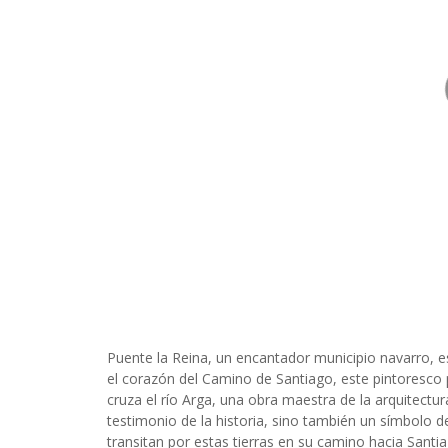
Puente la Reina, un encantador municipio navarro, e
el corazón del Camino de Santiago, este pintoresc
cruza el río Arga, una obra maestra de la arquitectu
testimonio de la historia, sino también un símbolo d
transitan por estas tierras en su camino hacia Sant