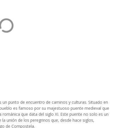
s un punto de encuentro de caminos y culturas. Situado en
o pueblo es famoso por su majestuoso puente medieval que
ra románica que data del siglo XI. Este puente no solo es un
e la unión de los peregrinos que, desde hace siglos,
iago de Compostela.