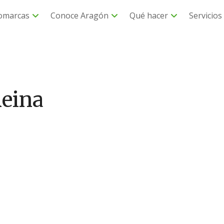
omarcas
Conoce Aragón
Qué hacer
Servicios
Reina