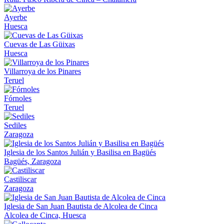
Ayerbe
Huesca
Cuevas de Las Güixas
Huesca
Villarroya de los Pinares
Teruel
Fórnoles
Teruel
Sediles
Zaragoza
Iglesia de los Santos Julián y Basilisa en Bagüés
Bagüés, Zaragoza
Castiliscar
Zaragoza
Iglesia de San Juan Bautista de Alcolea de Cinca
Alcolea de Cinca, Huesca