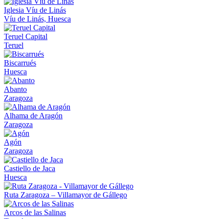
Iglesia Víu de Linás
Víu de Linás, Huesca
Teruel Capital
Teruel
Biscarrués
Huesca
Abanto
Zaragoza
Alhama de Aragón
Zaragoza
Agón
Zaragoza
Castiello de Jaca
Huesca
Ruta Zaragoza – Villamayor de Gállego
Arcos de las Salinas