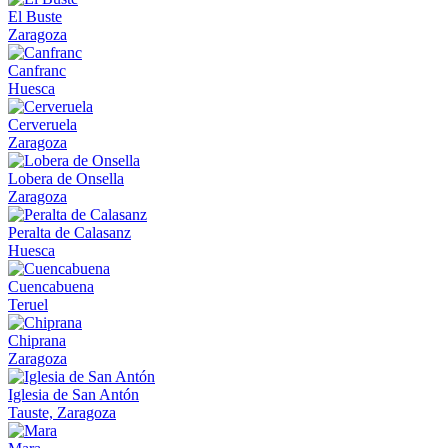
El Buste
Zaragoza
Canfranc
Huesca
Cerveruela
Zaragoza
Lobera de Onsella
Zaragoza
Peralta de Calasanz
Huesca
Cuencabuena
Teruel
Chiprana
Zaragoza
Iglesia de San Antón
Tauste, Zaragoza