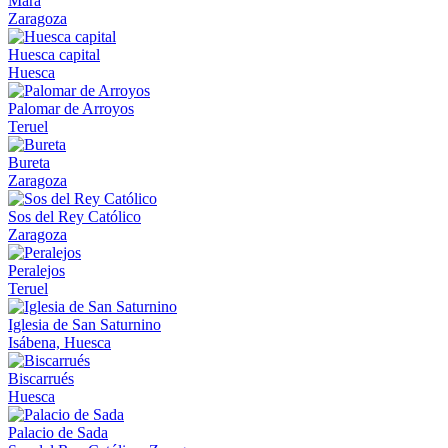
Mara
Zaragoza
Huesca capital
Huesca
Palomar de Arroyos
Teruel
Bureta
Zaragoza
Sos del Rey Católico
Zaragoza
Peralejos
Teruel
Iglesia de San Saturnino
Isábena, Huesca
Biscarrués
Huesca
Palacio de Sada