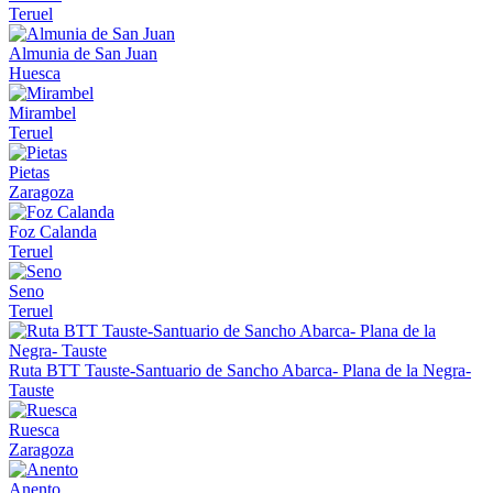
Teruel
Almunia de San Juan
Huesca
Mirambel
Teruel
Pietas
Zaragoza
Foz Calanda
Teruel
Seno
Teruel
Ruta BTT Tauste-Santuario de Sancho Abarca- Plana de la Negra-
Tauste
Ruesca
Zaragoza
Anento