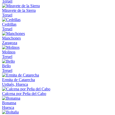
Teruel
Miravete de la Sierra
Teruel
Cedrillas
Teruel
Manchones
Zaragoza
Molinos
Teruel
Bello
Teruel
Ermita de Catarecha
Urdués, Huesca
Calcena por Peña del Cabo
Bonansa
Huesca