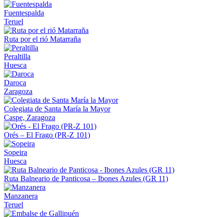
Fuentespalda
Teruel
Ruta por el rió Matarraña
Peraltilla
Huesca
Daroca
Zaragoza
Colegiata de Santa María la Mayor
Caspe, Zaragoza
Orés – El Frago (PR-Z 101)
Sopeira
Huesca
Ruta Balneario de Panticosa – Ibones Azules (GR 11)
Manzanera
Teruel