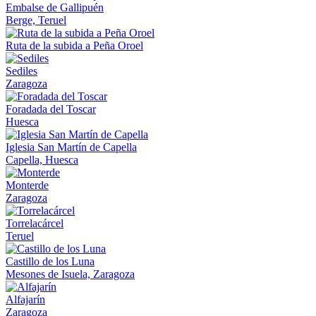
Embalse de Gallipuén
Berge, Teruel
Ruta de la subida a Peña Oroel
Sediles
Zaragoza
Foradada del Toscar
Huesca
Iglesia San Martín de Capella
Capella, Huesca
Monterde
Zaragoza
Torrelacárcel
Teruel
Castillo de los Luna
Mesones de Isuela, Zaragoza
Alfajarín
Zaragoza