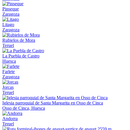
Pinseque
Zaragoza
Litago
Zaragoza
Rubielos de Mora
Teruel
La Puebla de Castro
Huesca
Farlete
Zaragoza
Jorcas
Teruel
Iglesia parroquial de Santa Margarita en Osso de Cinca
Osso de Cinca, Huesca
Andorra
Teruel