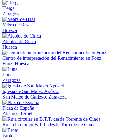
Tierga
Zaragoza
Yebra de Basa
Huesca
Alcolea de Cinca
Huesca
Centro de interpretación del Renacimiento en Fonz
Fonz, Huesca
Luna
Zaragoza
Iglesia de San Mateo Apóstol
San Mateo de Gállego, Zaragoza
Plaza de España
Alcañiz, Teruel
Ruta circular en B.T.T. desde Torrente de Cinca
Broto