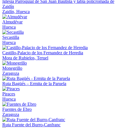
Iglesia Parroquial de San Juan Bautista y tabla policromada de
Zaidín
Zaidín, Huesca
Almudévar
Huesca
Secastilla
Huesca
Castillo-Palacio de los Fernandez de Heredia
Mora de Rubielos, Teruel
Monegrillo
Zaragoza
Ruta Bagüés – Ermita de la Paruela
Piraces
Huesca
Fuentes de Ebro
Zaragoza
Ruta Fuente del Burro-Canfranc