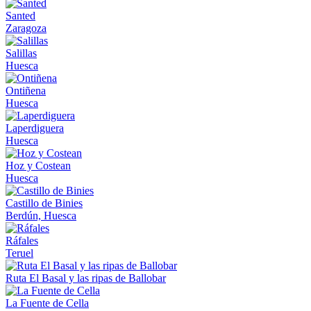
Santed
Zaragoza
Salillas
Huesca
Ontiñena
Huesca
Laperdiguera
Huesca
Hoz y Costean
Huesca
Castillo de Binies
Berdún, Huesca
Ráfales
Teruel
Ruta El Basal y las ripas de Ballobar
La Fuente de Cella