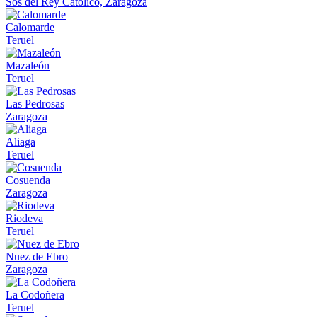
Sos del Rey Católico, Zaragoza
Calomarde
Teruel
Mazaleón
Teruel
Las Pedrosas
Zaragoza
Aliaga
Teruel
Cosuenda
Zaragoza
Riodeva
Teruel
Nuez de Ebro
Zaragoza
La Codoñera
Teruel