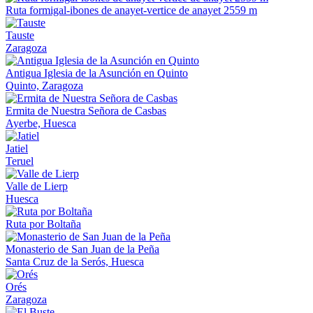
Ruta formigal-ibones de anayet-vertice de anayet 2559 m
Tauste
Zaragoza
Antigua Iglesia de la Asunción en Quinto
Quinto, Zaragoza
Ermita de Nuestra Señora de Casbas
Ayerbe, Huesca
Jatiel
Teruel
Valle de Lierp
Huesca
Ruta por Boltaña
Monasterio de San Juan de la Peña
Santa Cruz de la Serós, Huesca
Orés
Zaragoza