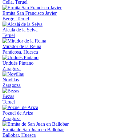
Cella, Teruel
Ermita San Francisco Javier
Berge, Teruel
Alcalá de la Selva
Teruel
Mirador de la Reina
Panticosa, Huesca
Undués Pintano
Zaragoza
Novillas
Zaragoza
Bezas
Teruel
Pozuel de Ariza
Zaragoza
Ermita de San Juan en Ballobar
Ballobar, Huesca