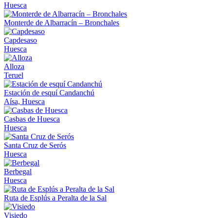
Huesca
Monterde de Albarracín – Bronchales
Capdesaso
Huesca
Alloza
Teruel
Estación de esquí Candanchú
Aísa, Huesca
Casbas de Huesca
Huesca
Santa Cruz de Serós
Huesca
Berbegal
Huesca
Ruta de Esplús a Peralta de la Sal
Visiedo