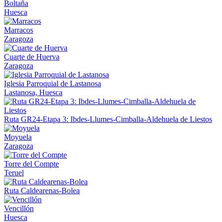
Boltaña
Huesca
Marracos
Zaragoza
Cuarte de Huerva
Zaragoza
Iglesia Parroquial de Lastanosa
Lastanosa, Huesca
Ruta GR24-Etapa 3: Ibdes-Llumes-Cimballa-Aldehuela de Liestos
Moyuela
Zaragoza
Torre del Compte
Teruel
Ruta Caldearenas-Bolea
Vencillón
Huesca