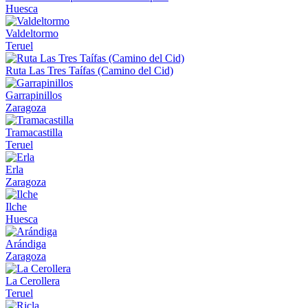
Huesca
Valdeltormo
Teruel
Ruta Las Tres Taífas (Camino del Cid)
Garrapinillos
Zaragoza
Tramacastilla
Teruel
Erla
Zaragoza
Ilche
Huesca
Arándiga
Zaragoza
La Cerollera
Teruel