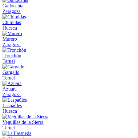
Gallocanta
Zaragoza
Chimillas
Huesca
Murero
Zaragoza
Tronchón
Teruel
Gargallo
Teruel
Azuara
Zaragoza
Laspaúles
Huesca
Veguillas de la Sierra
Teruel