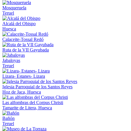
Mosqueruela
Teruel
Alcalá del Obispo
Huesca
Calaceite-Tossal Redó
Ruta de la VII Gayubada
Jabaloyas
Teruel
Lizara- Estanes- Lizara
Iglesia Parroquial de los Santos Reyes
Hoz de Jaca, Huesca
Las alfombras del Corpus Christi
Tamarite de Litera, Huesca
Bañón
Teruel