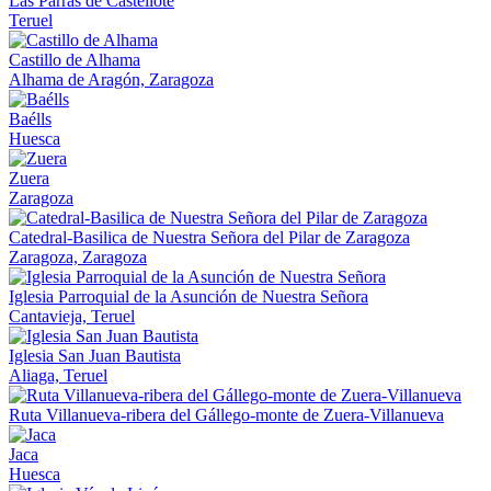
Las Parras de Castellote
Teruel
Castillo de Alhama
Alhama de Aragón, Zaragoza
Baélls
Huesca
Zuera
Zaragoza
Catedral-Basilica de Nuestra Señora del Pilar de Zaragoza
Zaragoza, Zaragoza
Iglesia Parroquial de la Asunción de Nuestra Señora
Cantavieja, Teruel
Iglesia San Juan Bautista
Aliaga, Teruel
Ruta Villanueva-ribera del Gállego-monte de Zuera-Villanueva
Jaca
Huesca