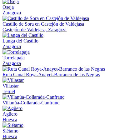
Oseja
Zaragoza
Castillo de Sora en Castejón de Valdejasa
Castejón de Valdejasa, Zaragoza
Langa del Castillo
Zaragoza
Torrelapaja
Zaragoza
Ruta Canal Roya-Anayet-Barranco de las Negras
Villastar
Teruel
Villanúa-Collarada-Canfranc
Agüero
Huesca
Siétamo
Huesca