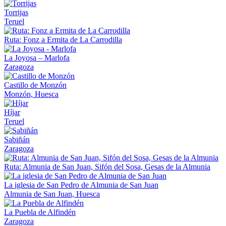
Torrijas
Teruel
Ruta: Fonz a Ermita de La Carrodilla
La Joyosa – Marlofa
Zaragoza
Castillo de Monzón
Monzón, Huesca
Híjar
Teruel
Sabiñán
Zaragoza
Ruta: Almunia de San Juan, Sifón del Sosa, Gesas de la Almunia
La iglesia de San Pedro de Almunia de San Juan
Almunia de San Juan, Huesca
La Puebla de Alfindén
Zaragoza