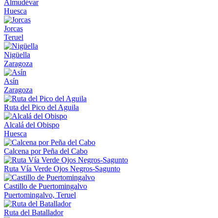
Almudévar
Huesca
Jorcas
Teruel
Nigüella
Zaragoza
Asín
Zaragoza
Ruta del Pico del Aguila
Alcalá del Obispo
Huesca
Calcena por Peña del Cabo
Ruta Vía Verde Ojos Negros-Sagunto
Castillo de Puertomingalvo
Puertomingalvo, Teruel
Ruta del Batallador