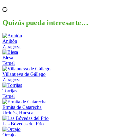
Quizás pueda interesarte…
Aniñón
Zaragoza
Blesa
Teruel
Villanueva de Gállego
Zaragoza
Torrijas
Teruel
Ermita de Catarecha
Urdués, Huesca
Las Bóvedas del Frío
Orcajo