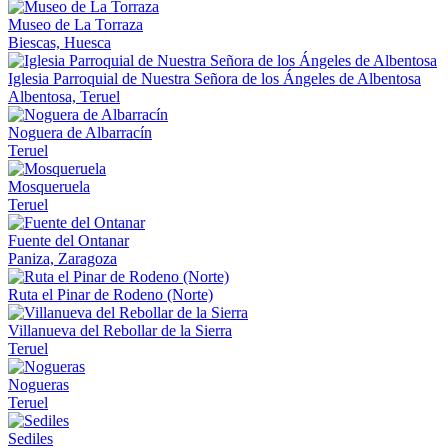
Museo de La Torraza
Biescas, Huesca
Iglesia Parroquial de Nuestra Señora de los Ángeles de Albentosa
Albentosa, Teruel
Noguera de Albarracín
Teruel
Mosqueruela
Teruel
Fuente del Ontanar
Paniza, Zaragoza
Ruta el Pinar de Rodeno (Norte)
Villanueva del Rebollar de la Sierra
Teruel
Nogueras
Teruel
Sediles