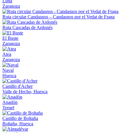
Luna
Zaragoza
Ruta circular Candasnos – Candasnos por el Vedat de Fraga
Ruta Cascadas de Ardonés
El Buste
Zaragoza
Atea
Zaragoza
Naval
Huesca
Castillo d'Acher
Valle de Hecho, Huesca
Anadón
Teruel
Castillo de Boltaña
Boltaña, Huesca