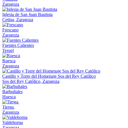
Zaragoza
Iglesia de San Juan Bautista
Cetina, Zaragoza
Frescano
Zaragoza
Fuentes Calientes
Teruel
Ruesca
Zaragoza
Castillo y Torre del Homenaje Sos del Rey Católico
Sos del Rey Católico, Zaragoza
Barbuñales
Huesca
Tierga
Zaragoza
Valdehorna
Zaragoza