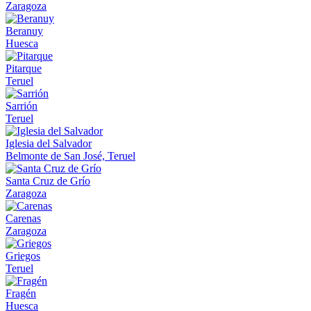
Zaragoza
Beranuy
Huesca
Pitarque
Teruel
Sarrión
Teruel
Iglesia del Salvador
Belmonte de San José, Teruel
Santa Cruz de Grío
Zaragoza
Carenas
Zaragoza
Griegos
Teruel
Fragén
Huesca