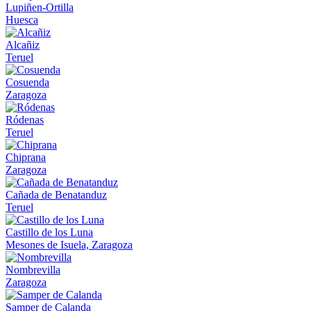
Lupiñen-Ortilla
Huesca
Alcañiz
Teruel
Cosuenda
Zaragoza
Ródenas
Teruel
Chiprana
Zaragoza
Cañada de Benatanduz
Teruel
Castillo de los Luna
Mesones de Isuela, Zaragoza
Nombrevilla
Zaragoza
Samper de Calanda