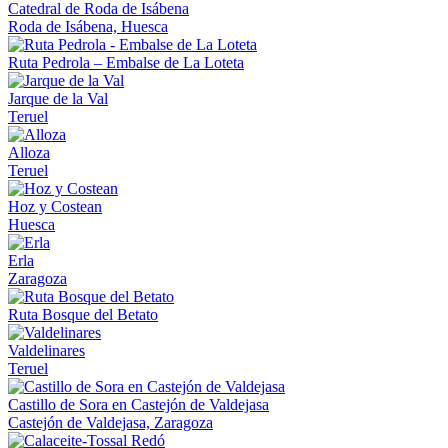
Catedral de Roda de Isábena
Roda de Isábena, Huesca
Ruta Pedrola – Embalse de La Loteta
Jarque de la Val
Teruel
Alloza
Teruel
Hoz y Costean
Huesca
Erla
Zaragoza
Ruta Bosque del Betato
Valdelinares
Teruel
Castillo de Sora en Castejón de Valdejasa
Castejón de Valdejasa, Zaragoza