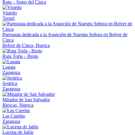
Ruta – Sotos del Cinca
Visiedo
Teruel
Parroquia dedicada a la Asunción de Nuestra Señora en Belver de
Cinca
Belver de Cinca, Huesca
Ruta Torla – Broto
Lagata
Zaragoza
Sestrica
Zaragoza
Mirador de San Salvador
Biescas, Huesca
Las Cuerlas
Zaragoza
Lucena de Jalón