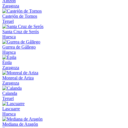
Ainzón
Zaragoza
Castejón de Tornos
Teruel
Santa Cruz de Serós
Huesca
Gurrea de Gállego
Huesca
Épila
Zaragoza
Monreal de Ariza
Zaragoza
Calanda
Teruel
Lascuarre
Huesca
Mediana de Aragón