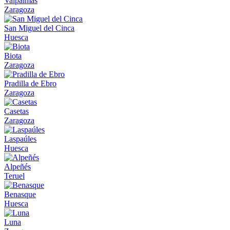
Valpalmas
Zaragoza
San Miguel del Cinca
Huesca
Biota
Zaragoza
Pradilla de Ebro
Zaragoza
Casetas
Zaragoza
Laspaúles
Huesca
Alpeñés
Teruel
Benasque
Huesca
Luna