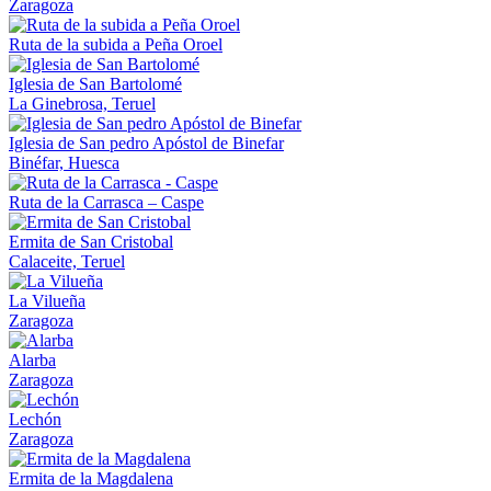
Zaragoza
Ruta de la subida a Peña Oroel
Iglesia de San Bartolomé
La Ginebrosa, Teruel
Iglesia de San pedro Apóstol de Binefar
Binéfar, Huesca
Ruta de la Carrasca – Caspe
Ermita de San Cristobal
Calaceite, Teruel
La Vilueña
Zaragoza
Alarba
Zaragoza
Lechón
Zaragoza
Ermita de la Magdalena