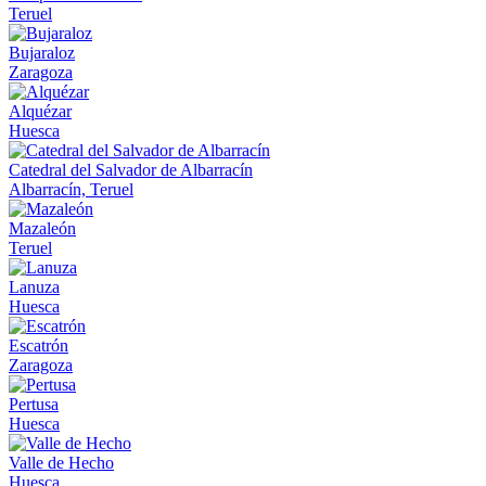
Teruel
Bujaraloz
Zaragoza
Alquézar
Huesca
Catedral del Salvador de Albarracín
Albarracín, Teruel
Mazaleón
Teruel
Lanuza
Huesca
Escatrón
Zaragoza
Pertusa
Huesca
Valle de Hecho
Huesca