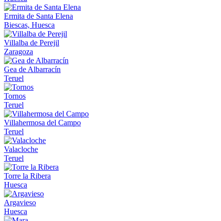
Ermita de Santa Elena
Biescas, Huesca
Villalba de Perejil
Zaragoza
Gea de Albarracín
Teruel
Tornos
Teruel
Villahermosa del Campo
Teruel
Valacloche
Teruel
Torre la Ribera
Huesca
Argavieso
Huesca