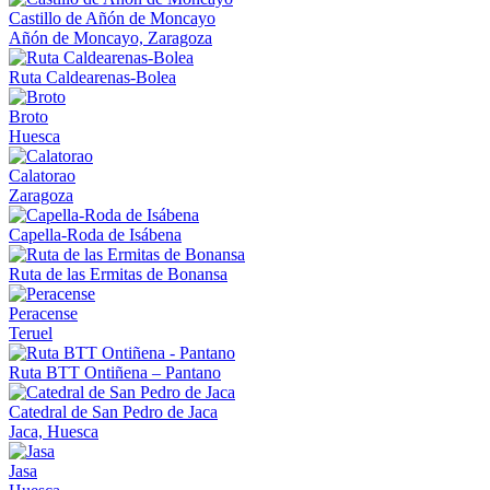
Castillo de Añón de Moncayo
Añón de Moncayo, Zaragoza
Ruta Caldearenas-Bolea
Broto
Huesca
Calatorao
Zaragoza
Capella-Roda de Isábena
Ruta de las Ermitas de Bonansa
Peracense
Teruel
Ruta BTT Ontiñena – Pantano
Catedral de San Pedro de Jaca
Jaca, Huesca
Jasa