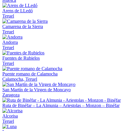
Huesca
Arens de LLedó
Teruel
Camarena de la Sierra
Teruel
Andorra
Teruel
Fuentes de Rubielos
Teruel
Puente romano de Calamocha
Calamocha, Teruel
San Martín de la Virgen de Moncayo
Zaragoza
Ruta de Binéfar – La Almunia – Ariestolas – Monzon – Binéfar
Alcorisa
Teruel