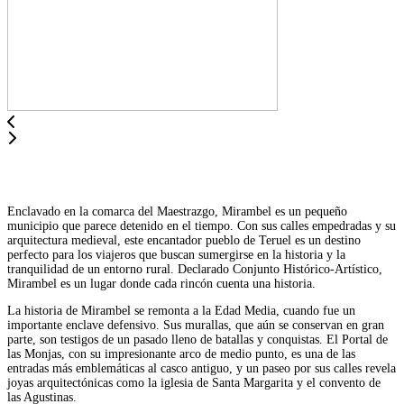
Enclavado en la comarca del Maestrazgo, Mirambel es un pequeño
municipio que parece detenido en el tiempo. Con sus calles empedradas y su
arquitectura medieval, este encantador pueblo de Teruel es un destino
perfecto para los viajeros que buscan sumergirse en la historia y la
tranquilidad de un entorno rural. Declarado Conjunto Histórico-Artístico,
Mirambel es un lugar donde cada rincón cuenta una historia.
La historia de Mirambel se remonta a la Edad Media, cuando fue un
importante enclave defensivo. Sus murallas, que aún se conservan en gran
parte, son testigos de un pasado lleno de batallas y conquistas. El Portal de
las Monjas, con su impresionante arco de medio punto, es una de las
entradas más emblemáticas al casco antiguo, y un paseo por sus calles revela
joyas arquitectónicas como la iglesia de Santa Margarita y el convento de
las Agustinas.