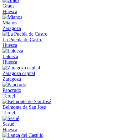
Graus
Huesca
Mianos
Zaragoza
La Puebla de Castro
Huesca
Lalueza
Huesca
Zaragoza capital
Zaragoza
Pancrudo
Teruel
Belmonte de San José
Teruel
Sesué
Huesca