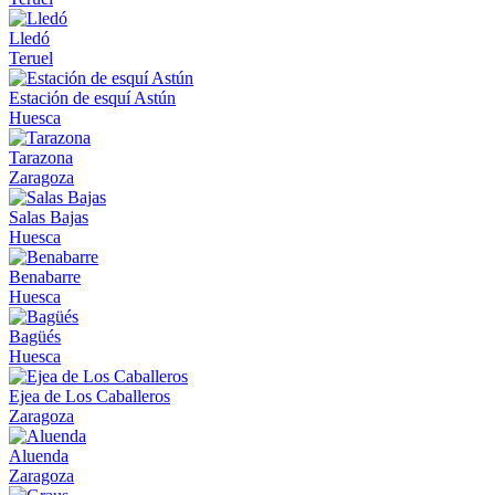
Lledó
Teruel
Estación de esquí Astún
Huesca
Tarazona
Zaragoza
Salas Bajas
Huesca
Benabarre
Huesca
Bagüés
Huesca
Ejea de Los Caballeros
Zaragoza
Aluenda
Zaragoza