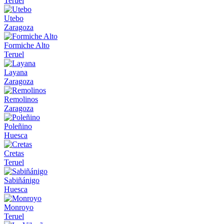
Teruel
Utebo
Zaragoza
Formiche Alto
Teruel
Layana
Zaragoza
Remolinos
Zaragoza
Poleñino
Huesca
Cretas
Teruel
Sabiñánigo
Huesca
Monroyo
Teruel