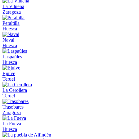
La Vilueña
Zaragoza
Peraltilla
Huesca
Naval
Huesca
Laspaúles
Huesca
Ejulve
Teruel
La Cerollera
Teruel
Trasobares
Zaragoza
La Fueva
Huesca