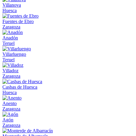
Villanova
Huesca
Fuentes de Ebro
Zaragoza
Anadón
Teruel
Villarluengo
Teruel
Villadoz
Zaragoza
Casbas de Huesca
Huesca
Anento
Zaragoza
Agón
Zaragoza