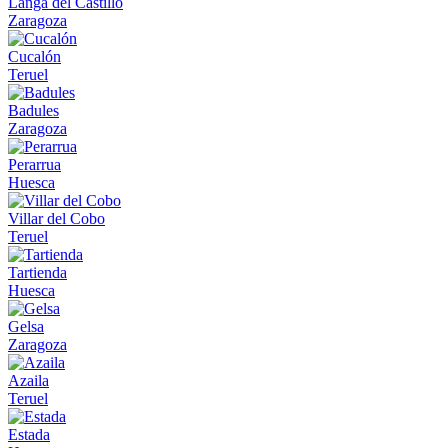
Langa del Castillo
Zaragoza
Cucalón
Teruel
Badules
Zaragoza
Perarrua
Huesca
Villar del Cobo
Teruel
Tartienda
Huesca
Gelsa
Zaragoza
Azaila
Teruel
Estada