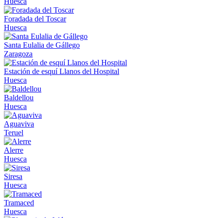
Huesca
Foradada del Toscar
Huesca
Santa Eulalia de Gállego
Zaragoza
Estación de esquí Llanos del Hospital
Huesca
Baldellou
Huesca
Aguaviva
Teruel
Alerre
Huesca
Siresa
Huesca
Tramaced
Huesca