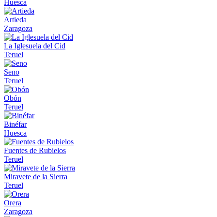
Huesca
Artieda
Zaragoza
La Iglesuela del Cid
Teruel
Seno
Teruel
Obón
Teruel
Binéfar
Huesca
Fuentes de Rubielos
Teruel
Miravete de la Sierra
Teruel
Orera
Zaragoza