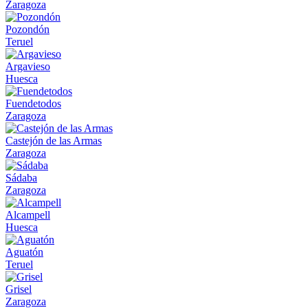
Zaragoza
Pozondón
Teruel
Argavieso
Huesca
Fuendetodos
Zaragoza
Castejón de las Armas
Zaragoza
Sádaba
Zaragoza
Alcampell
Huesca
Aguatón
Teruel
Grisel
Zaragoza