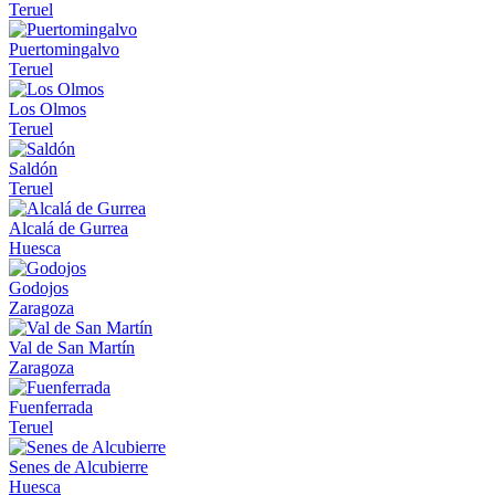
Teruel
Puertomingalvo
Teruel
Los Olmos
Teruel
Saldón
Teruel
Alcalá de Gurrea
Huesca
Godojos
Zaragoza
Val de San Martín
Zaragoza
Fuenferrada
Teruel
Senes de Alcubierre
Huesca