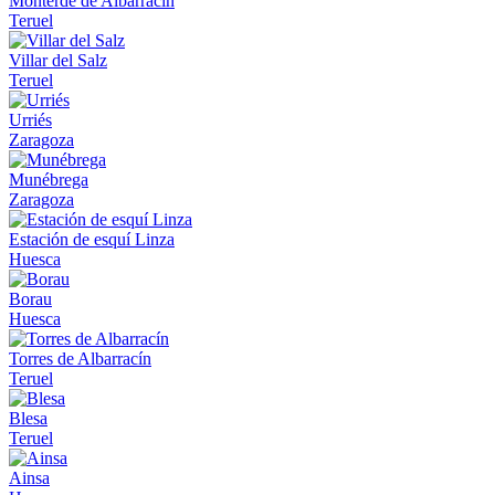
Monterde de Albarracín
Teruel
Villar del Salz
Teruel
Urriés
Zaragoza
Munébrega
Zaragoza
Estación de esquí Linza
Huesca
Borau
Huesca
Torres de Albarracín
Teruel
Blesa
Teruel
Ainsa