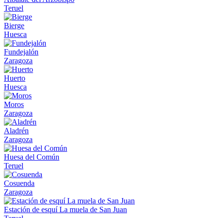
Teruel
Bierge
Huesca
Fundejalón
Zaragoza
Huerto
Huesca
Moros
Zaragoza
Aladrén
Zaragoza
Huesa del Común
Teruel
Cosuenda
Zaragoza
Estación de esquí La muela de San Juan