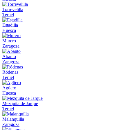
Torrevelilla
Teruel
Estadilla
Huesca
Murero
Zaragoza
Abanto
Zaragoza
Ródenas
Teruel
Agüero
Huesca
Mezquita de Jarque
Teruel
Malanquilla
Zaragoza