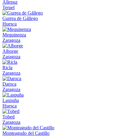
Allepuz
Teruel
Gurrea de Gállego
Huesca
Mequinenza
Zaragoza
Alborge
Zaragoza
Ricla
Zaragoza
Daroca
Zaragoza
Laspuña
Huesca
Tobed
Zaragoza
Monteagudo del Castillo