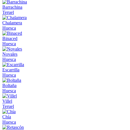
Barrachina
Teruel
Chalamera
Huesca
Binaced
Huesca
Novales
Huesca
Escarrilla
Huesca
Boltaña
Huesca
Villel
Teruel
Chía
Huesca