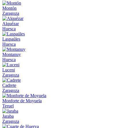
Montón
Zaragoza
Alquézar
Huesca
Laspaúles
Huesca
Montanuy
Huesca
Luceni
Zaragoza
Cadrete
Zaragoza
Monforte de Moyuela
Teruel
Jaraba
Zaragoza