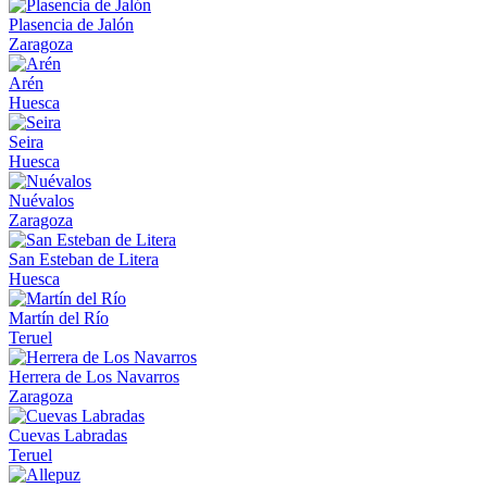
Plasencia de Jalón
Zaragoza
Arén
Huesca
Seira
Huesca
Nuévalos
Zaragoza
San Esteban de Litera
Huesca
Martín del Río
Teruel
Herrera de Los Navarros
Zaragoza
Cuevas Labradas
Teruel