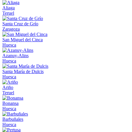
Aliaga
Teruel
Santa Cruz de Grío
Zaragoza
San Miguel del Cinca
Huesca
Azanuy-Alins
Huesca
Santa María de Dulcis
Huesca
Ariño
Teruel
Bonansa
Huesca
Barbuñales
Huesca