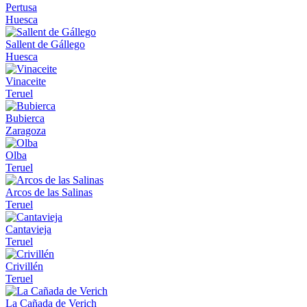
Pertusa
Huesca
Sallent de Gállego
Huesca
Vinaceite
Teruel
Bubierca
Zaragoza
Olba
Teruel
Arcos de las Salinas
Teruel
Cantavieja
Teruel
Crivillén
Teruel
La Cañada de Verich