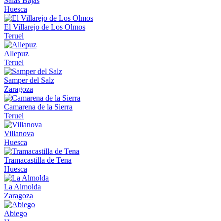
Salas Bajas
Huesca
El Villarejo de Los Olmos
Teruel
Allepuz
Teruel
Samper del Salz
Zaragoza
Camarena de la Sierra
Teruel
Villanova
Huesca
Tramacastilla de Tena
Huesca
La Almolda
Zaragoza
Abiego