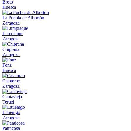
Broto
Huesca
La Puebla de Albortón
Zaragoza
Lumpiaque
Zaragoza
Chiprana
Zaragoza
Fonz
Huesca
Calatorao
Zaragoza
Cantavieja
Teruel
Lituénigo
Zaragoza
Panticosa