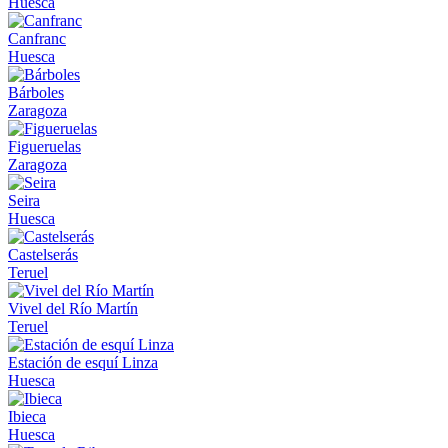
Huesca
Canfranc
Huesca
Bárboles
Zaragoza
Figueruelas
Zaragoza
Seira
Huesca
Castelserás
Teruel
Vivel del Río Martín
Teruel
Estación de esquí Linza
Huesca
Ibieca
Huesca