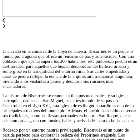
Enclavado en la comarca de la Hoya de Huesca, Biscarrués es un pequeño
municipio aragonés que ofrece un remanso de paz y autenticidad. Con una
población que apenas supera los 200 habitantes, este pintoresco pueblo es un
destino ideal para aquellos que buscan desconectar del bullicio urbano y
sumergirse en la tranquilidad del entorno rural. Sus calles empedradas y
casas de piedra reflejan la esencia de la arquitectura tradicional aragonesa,
invitando a los visitantes a pasear y descubrir sus rincones más
encantadores.
La historia de Biscarrués se remonta a tiempos medievales, y su iglesia
parroquial, dedicada a San Miguel, es un testimonio de su pasado.
Construida en el siglo XVI, esta iglesia de estilo gótico tardío es uno de los
principales atractivos del municipio. Además, el pueblo ha sabido conservar
sus tradiciones, como las fiestas patronales en honor a San Roque, que se
celebran cada agosto con música, bailes y actividades para todas las edades.
Rodeado por un entorno natural privilegiado, Biscarrués es un punto de
partida perfecto para explorar la belleza del Prepirineo aragonés. Los