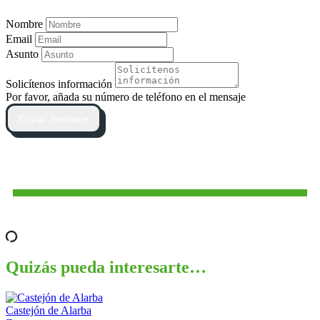
Nombre
Email
Asunto
Solicítenos información
Por favor, añada su número de teléfono en el mensaje
Enviar mensaje
Quizás pueda interesarte…
Castejón de Alarba