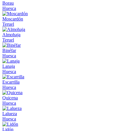
Borau
Huesca
Moscardón
Teruel
Almohaja
Teruel
Binéfar
Huesca
Lanaja
Huesca
Escarrilla
Huesca
Quicena
Huesca
Lalueza
Huesca
Lidón