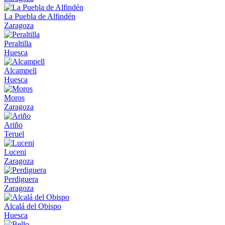
La Puebla de Alfindén
Zaragoza
Peraltilla
Huesca
Alcampell
Huesca
Moros
Zaragoza
Ariño
Teruel
Luceni
Zaragoza
Perdiguera
Zaragoza
Alcalá del Obispo
Huesca