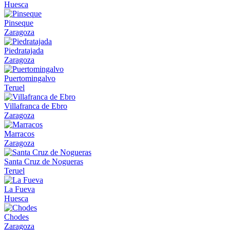
Huesca
Pinseque
Zaragoza
Piedratajada
Zaragoza
Puertomingalvo
Teruel
Villafranca de Ebro
Zaragoza
Marracos
Zaragoza
Santa Cruz de Nogueras
Teruel
La Fueva
Huesca
Chodes
Zaragoza