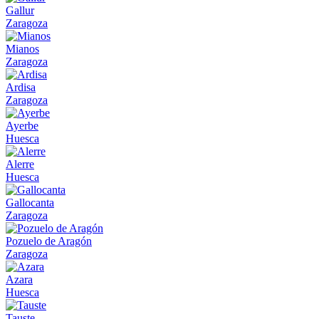
Gallur
Zaragoza
Mianos
Zaragoza
Ardisa
Zaragoza
Ayerbe
Huesca
Alerre
Huesca
Gallocanta
Zaragoza
Pozuelo de Aragón
Zaragoza
Azara
Huesca
Tauste