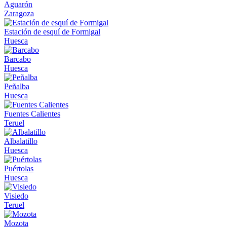
Aguarón
Zaragoza
Estación de esquí de Formigal
Huesca
Barcabo
Huesca
Peñalba
Huesca
Fuentes Calientes
Teruel
Albalatillo
Huesca
Puértolas
Huesca
Visiedo
Teruel
Mozota