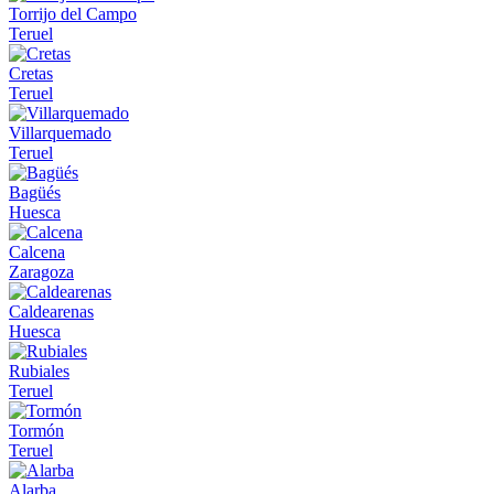
Torrijo del Campo
Teruel
Cretas
Teruel
Villarquemado
Teruel
Bagüés
Huesca
Calcena
Zaragoza
Caldearenas
Huesca
Rubiales
Teruel
Tormón
Teruel
Alarba