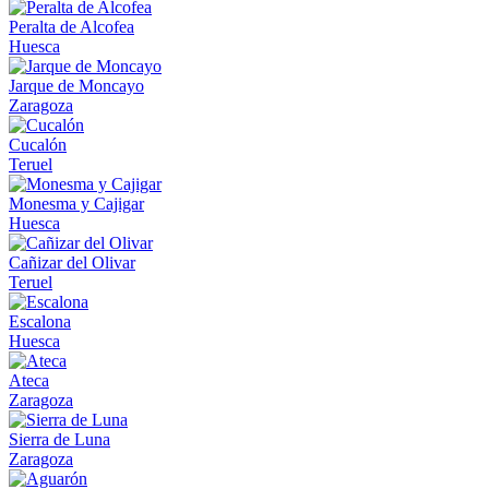
Peralta de Alcofea
Huesca
Jarque de Moncayo
Zaragoza
Cucalón
Teruel
Monesma y Cajigar
Huesca
Cañizar del Olivar
Teruel
Escalona
Huesca
Ateca
Zaragoza
Sierra de Luna
Zaragoza