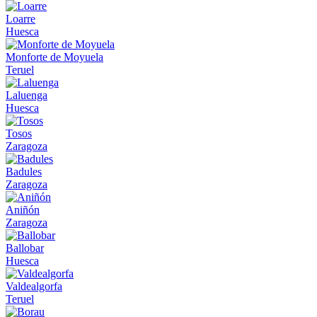
Loarre
Huesca
Monforte de Moyuela
Teruel
Laluenga
Huesca
Tosos
Zaragoza
Badules
Zaragoza
Aniñón
Zaragoza
Ballobar
Huesca
Valdealgorfa
Teruel