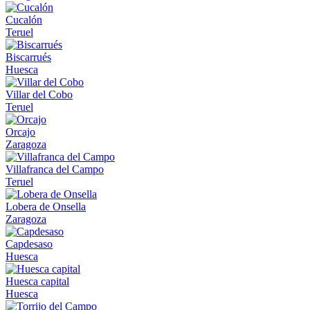
Cucalón
Teruel
Biscarrués
Huesca
Villar del Cobo
Teruel
Orcajo
Zaragoza
Villafranca del Campo
Teruel
Lobera de Onsella
Zaragoza
Capdesaso
Huesca
Huesca capital
Huesca