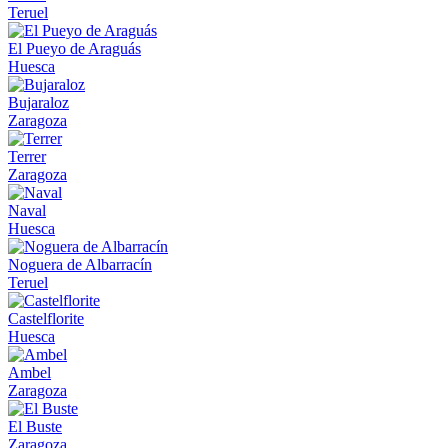
Teruel
El Pueyo de Araguás
Huesca
Bujaraloz
Zaragoza
Terrer
Zaragoza
Naval
Huesca
Noguera de Albarracín
Teruel
Castelflorite
Huesca
Ambel
Zaragoza
El Buste
Zaragoza