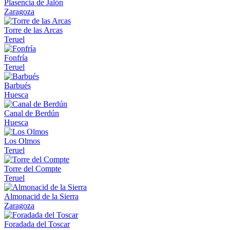
Plasencia de Jalón
Zaragoza
Torre de las Arcas
Teruel
Fonfría
Teruel
Barbués
Huesca
Canal de Berdún
Huesca
Los Olmos
Teruel
Torre del Compte
Teruel
Almonacid de la Sierra
Zaragoza
Foradada del Toscar