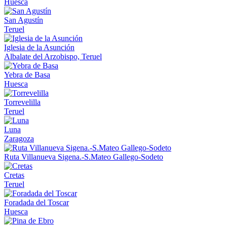
Huesca
San Agustín
Teruel
Iglesia de la Asunción
Albalate del Arzobispo, Teruel
Yebra de Basa
Huesca
Torrevelilla
Teruel
Luna
Zaragoza
Ruta Villanueva Sigena.-S.Mateo Gallego-Sodeto
Cretas
Teruel
Foradada del Toscar
Huesca