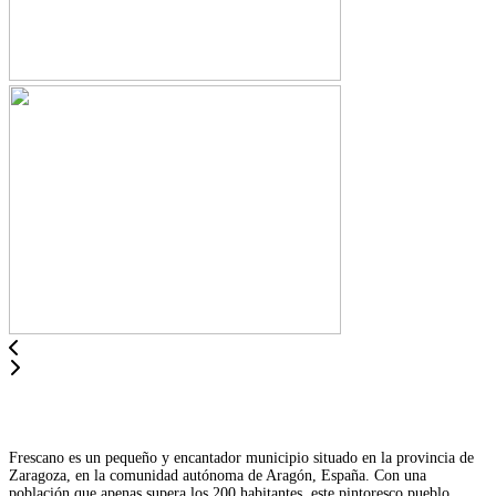
Frescano es un pequeño y encantador municipio situado en la provincia de
Zaragoza, en la comunidad autónoma de Aragón, España. Con una
población que apenas supera los 200 habitantes, este pintoresco pueblo