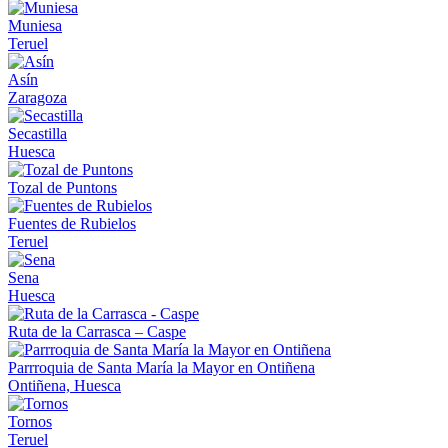
Muniesa
Teruel
Asín
Zaragoza
Secastilla
Huesca
Tozal de Puntons
Fuentes de Rubielos
Teruel
Sena
Huesca
Ruta de la Carrasca – Caspe
Parrroquia de Santa María la Mayor en Ontiñena
Ontiñena, Huesca
Tornos
Teruel