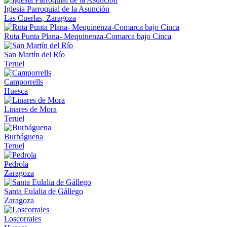
Iglesia Parroquial de la Asunción
Las Cuerlas, Zaragoza
Ruta Punta Plana- Mequinenza-Comarca bajo Cinca
San Martín del Río
Teruel
Camporrells
Huesca
Linares de Mora
Teruel
Burbáguena
Teruel
Pedrola
Zaragoza
Santa Eulalia de Gállego
Zaragoza
Loscorrales