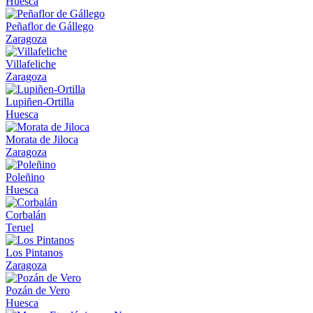
Huesca
Peñaflor de Gállego
Zaragoza
Villafeliche
Zaragoza
Lupiñen-Ortilla
Huesca
Morata de Jiloca
Zaragoza
Poleñino
Huesca
Corbalán
Teruel
Los Pintanos
Zaragoza
Pozán de Vero
Huesca