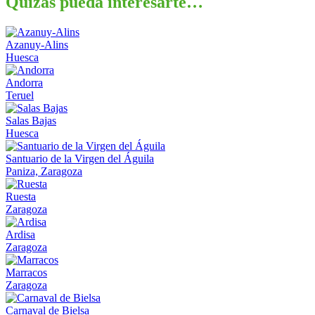
Quizás pueda interesarte…
Azanuy-Alins
Huesca
Andorra
Teruel
Salas Bajas
Huesca
Santuario de la Virgen del Águila
Paniza, Zaragoza
Ruesta
Zaragoza
Ardisa
Zaragoza
Marracos
Zaragoza
Carnaval de Bielsa