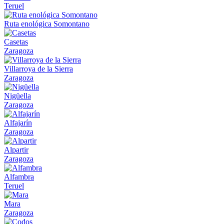
Teruel
Ruta enológica Somontano
Casetas
Zaragoza
Villarroya de la Sierra
Zaragoza
Nigüella
Zaragoza
Alfajarín
Zaragoza
Alpartir
Zaragoza
Alfambra
Teruel
Mara
Zaragoza