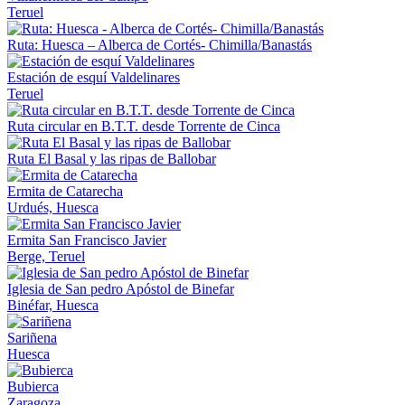
Teruel
Ruta: Huesca – Alberca de Cortés- Chimilla/Banastás
Estación de esquí Valdelinares
Teruel
Ruta circular en B.T.T. desde Torrente de Cinca
Ruta El Basal y las ripas de Ballobar
Ermita de Catarecha
Urdués, Huesca
Ermita San Francisco Javier
Berge, Teruel
Iglesia de San pedro Apóstol de Binefar
Binéfar, Huesca
Sariñena
Huesca
Bubierca
Zaragoza