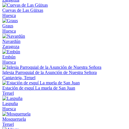
Cuevas de Las Güixas
Huesca
Graus
Huesca
Navardún
Zaragoza
Embún
Huesca
Iglesia Parroquial de la Asunción de Nuestra Señora
Cantavieja, Teruel
Estación de esquí La muela de San Juan
Teruel
Laspuña
Huesca
Mosqueruela
Teruel