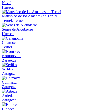
Naval
Huesca
Mausoleo de los Amantes de Teruel
Teruel, Teruel
Senes de Alcubierre
Huesca
Calamocha
Teruel
Nombrevilla
Zaragoza
Sediles
Zaragoza
Calmarza
Zaragoza
Artieda
Zaragoza
Binaced