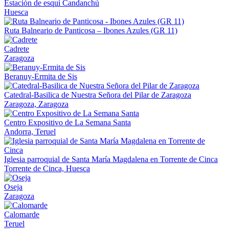
Estación de esquí Candanchú
Huesca
Ruta Balneario de Panticosa – Ibones Azules (GR 11)
Cadrete
Zaragoza
Beranuy-Ermita de Sis
Catedral-Basilica de Nuestra Señora del Pilar de Zaragoza
Zaragoza, Zaragoza
Centro Expositivo de La Semana Santa
Andorra, Teruel
Iglesia parroquial de Santa María Magdalena en Torrente de Cinca
Torrente de Cinca, Huesca
Oseja
Zaragoza
Calomarde
Teruel