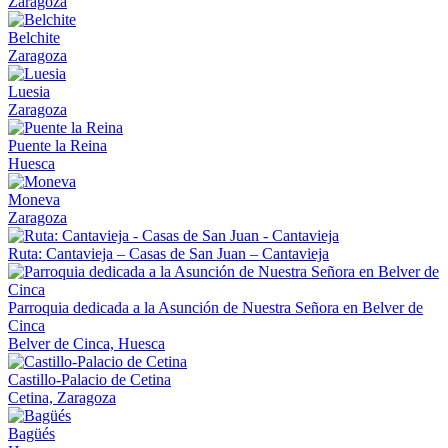
Zaragoza
Belchite
Zaragoza
Luesia
Zaragoza
Puente la Reina
Huesca
Moneva
Zaragoza
Ruta: Cantavieja – Casas de San Juan – Cantavieja
Parroquia dedicada a la Asunción de Nuestra Señora en Belver de
Cinca
Belver de Cinca, Huesca
Castillo-Palacio de Cetina
Cetina, Zaragoza
Bagüés