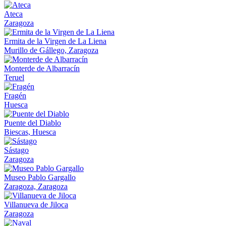
Ateca
Zaragoza
Ermita de la Virgen de La Liena
Murillo de Gállego, Zaragoza
Monterde de Albarracín
Teruel
Fragén
Huesca
Puente del Diablo
Biescas, Huesca
Sástago
Zaragoza
Museo Pablo Gargallo
Zaragoza, Zaragoza
Villanueva de Jiloca
Zaragoza