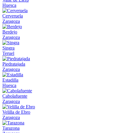
Huesca
Cerveruela
Zaragoza
Berdejo
Zaragoza
Singra
Teruel
Piedratajada
Zaragoza
Estadilla
Huesca
Cabolafuente
Zaragoza
Velilla de Ebro
Zaragoza
Tarazona