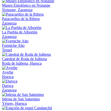
Museo Etnológico en Nonaspe
Nonaspe, Zaragoza
Paracuellos de la Ribera
Zaragoza
La Puebla de Albortón
Zaragoza
Formiche Alto
Teruel
Catedral de Roda de Isábena
Roda de Isábena, Huesca
Ayerbe
Huesca
Daroca
Zaragoza
Iglesia de San Saturnino
Yésero, Huesca