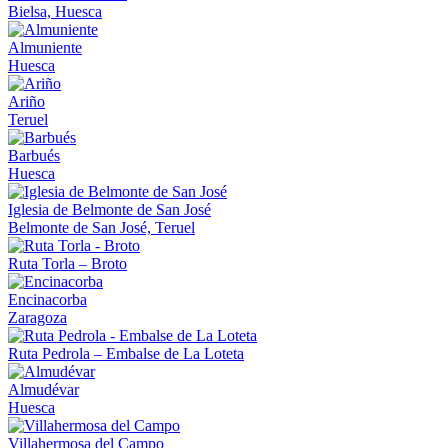
Bielsa, Huesca
Almuniente
Huesca
Ariño
Teruel
Barbués
Huesca
Iglesia de Belmonte de San José
Belmonte de San José, Teruel
Ruta Torla – Broto
Encinacorba
Zaragoza
Ruta Pedrola – Embalse de La Loteta
Almudévar
Huesca
Villahermosa del Campo