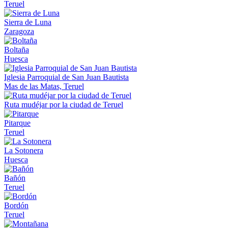
Teruel
Sierra de Luna
Zaragoza
Boltaña
Huesca
Iglesia Parroquial de San Juan Bautista
Mas de las Matas, Teruel
Ruta mudéjar por la ciudad de Teruel
Pitarque
Teruel
La Sotonera
Huesca
Bañón
Teruel
Bordón
Teruel