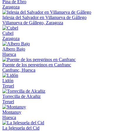
Pina de Ebro
Zaragoza
Iglesia del Salvador en Villanueva de Gállego
Villanueva de Gállego, Zaragoza
Cubel
Zaragoza
Albero Bajo
Huesca
Puente de los peregrinos en Canfranc
Canfranc, Huesca
Lidón
Teruel
Torrecilla de Alcañiz
Teruel
Montanuy
Huesca
La Iglesuela del Cid