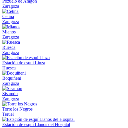
Pozuelo de Aragón
Zaragoza
Cetina
Zaragoza
Mianos
Zaragoza
Ruesca
Zaragoza
Estación de esquí Linza
Huesca
Boquiñeni
Zaragoza
Sisamón
Zaragoza
Torre los Negros
Teruel
Estación de esquí Llanos del Hospital