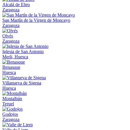
Alcalá de Ebro
Zaragoza
San Martín de la Virgen de Moncayo
Zaragoza
Olvés
Zaragoza
Iglesia de San Antonio
Merli, Huesca
Benasque
Huesca
Villanueva de Sigena
Huesca
Montalbán
Teruel
Godojos
Zaragoza
Valle de Lierp