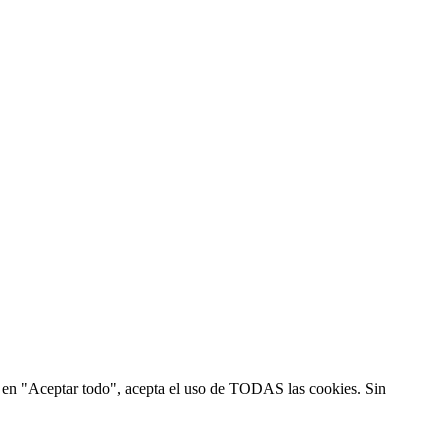
ic en "Aceptar todo", acepta el uso de TODAS las cookies. Sin