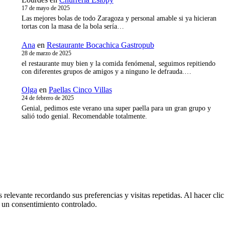
17 de mayo de 2025
Las mejores bolas de todo Zaragoza y personal amable si ya hicieran
tortas con la masa de la bola sería…
Ana
en
Restaurante Bocachica Gastropub
28 de marzo de 2025
el restaurante muy bien y la comida fenómenal, seguimos repitiendo
con diferentes grupos de amigos y a ninguno le defrauda.…
Olga
en
Paellas Cinco Villas
24 de febrero de 2025
Genial, pedimos este verano una super paella para un gran grupo y
salió todo genial. Recomendable totalmente.
 relevante recordando sus preferencias y visitas repetidas. Al hacer cl
 un consentimiento controlado.