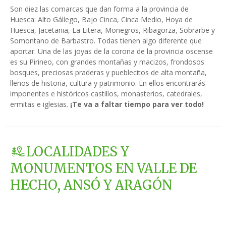
Son diez las comarcas que dan forma a la provincia de
Huesca: Alto Gállego, Bajo Cinca, Cinca Medio, Hoya de
Huesca, Jacetania, La Litera, Monegros, Ribagorza, Sobrarbe y
Somontano de Barbastro. Todas tienen algo diferente que
aportar. Una de las joyas de la corona de la provincia oscense
es su Pirineo, con grandes montañas y macizos, frondosos
bosques, preciosas praderas y pueblecitos de alta montaña,
llenos de historia, cultura y patrimonio. En ellos encontrarás
imponentes e históricos castillos, monasterios, catedrales,
ermitas e iglesias.
¡Te va a faltar tiempo para ver todo!
LOCALIDADES Y
MONUMENTOS EN VALLE DE
HECHO, ANSÓ Y ARAGÓN