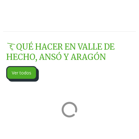
QUÉ HACER EN VALLE DE
HECHO, ANSÓ Y ARAGÓN
Ver todos
Pabellón de
Centro de
Hielo de Jaca
Interpretación
de Ansó
Jaca, Huesca
Ansó, Huesca