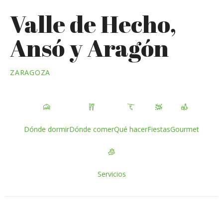
Valle de Hecho,
Ansó y Aragón
ZARAGOZA
Dónde dormir
Dónde comer
Qué hacer
Fiestas
Gourmet
Servicios